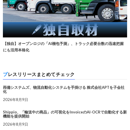
【独自】オープンロジの「AI梱包予測」、トラック必要台数の迅速把握
にも活用本格化
プレスリリースまとめてチェック
両備システムズ、物流自動化システムを手掛ける 株式会社APTを子会社
化
2026年8月9日
Shippio、「輸送中の商品」の可視化をInvoiceのAI-OCRで自動化する新
機能を提供開始
2026年8月9日