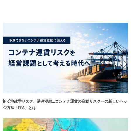
[PR]地政学リスク、港湾混雑…コンテナ運賃の変動リスクへの新しいヘッ
ジ方法「FFA」とは