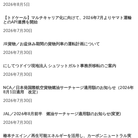
2026年8月5日
【トドケール】マルチキャリア化に向けて、2026年7月よりヤマト運輸
とのAPI連携を開始
2026年7月30日
JR貨物／お盆休み期間の貨物列車の運転計画について
2026年7月30日
にしてつドイツ現地法人 シュツットガルト事務所移転のご案内
2026年7月30日
NCA／日本発国際航空貨物燃油サーチャージ適用額のお知らせ（2026年
8月1日適用 改定）
2026年7月30日
JAL／2026年8月前半 燃油サーチャージ適用額のお知らせ(変更)
2026年7月30日
椿本チエイン／再生可能エネルギーを活用し、カーボンニュートラル実