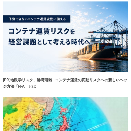
[PR]地政学リスク、港湾混雑…コンテナ運賃の変動リスクへの新しいヘッ
ジ方法「FFA」とは