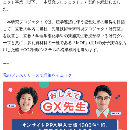
ェクト事業（以下、「本研究プロジェクト」）契約を締結しまし
た。
本研究プロジェクトでは、産学連携に伴う協働効果の獲得を目指
して、立教大学内に当社「先進技術未来環境プロジェクト研究室」
を設置し、立教大学理学部化学科の箕浦真生教授が率いる研究グル
ープと共に、多孔質材料の一種である「MOF」(注1)の分子技術を活
用した船上CO2回収システムの構築検討を進めます。
……
元のプレスリリースで詳細をチェック