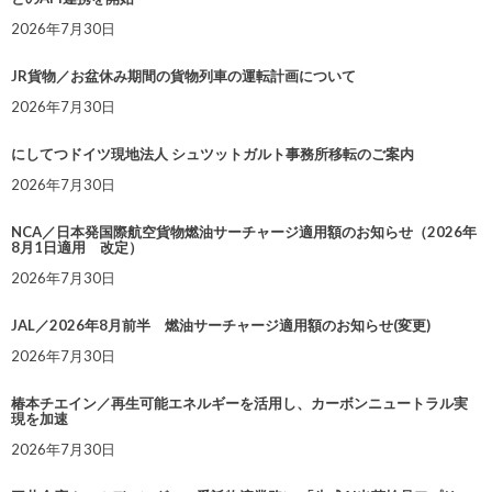
2026年7月30日
JR貨物／お盆休み期間の貨物列車の運転計画について
2026年7月30日
にしてつドイツ現地法人 シュツットガルト事務所移転のご案内
2026年7月30日
NCA／日本発国際航空貨物燃油サーチャージ適用額のお知らせ（2026年
8月1日適用 改定）
2026年7月30日
JAL／2026年8月前半 燃油サーチャージ適用額のお知らせ(変更)
2026年7月30日
椿本チエイン／再生可能エネルギーを活用し、カーボンニュートラル実
現を加速
2026年7月30日