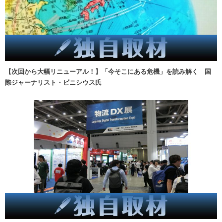
【次回から大幅リニューアル！】「今そこにある危機」を読み解く 国
際ジャーナリスト・ビニシウス氏