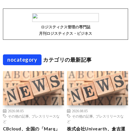
ロジスティクス管理の専門誌
月刊ロジスティクス・ビジネス
nocategory
カテゴリの最新記事
2026.08.05
2026.08.05
その他の記事
,
プレスリリースな
その他の記事
,
プレスリリースな
ど
ど
CBcloud、全国の「Marq」
株式会社Univearth、倉吉運