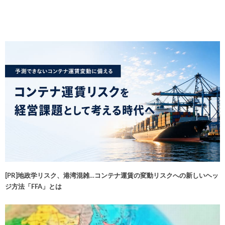
[PR]地政学リスク、港湾混雑…コンテナ運賃の変動リスクへの新しいヘッ
ジ方法「FFA」とは