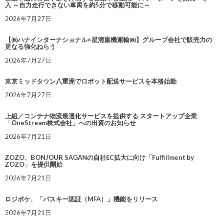
入 ～自力走行できない車両を約5分で移動可能に～
2026年7月27日
【㈱ハナインターナショナル×星清重機運輸㈱】グループ会社で販売力の
更なる強化ねらう
2026年7月27日
東京ミッドタウン八重洲でロボット配送サービスを本格始動
2026年7月27日
上組／コンテナ物流最適化サービスを提供する スタートアップ企業
「OneStream株式会社」への出資のお知らせ
2026年7月21日
ZOZO、BONJOUR SAGANの自社EC拡大に向け「Fulfillment by
ZOZO」を提供開始
2026年7月21日
ロジポケ、「パスキー認証（MFA）」機能をリリース
2026年7月21日