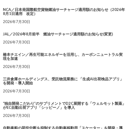
NCA／日本発国際航空貨物燃油サーチャージ適用額のお知らせ（2026年
8月1日適用 改定）
2026年7月30日
JAL／2026年8月前半 燃油サーチャージ適用額のお知らせ(変更)
2026年7月30日
椿本チエイン／再生可能エネルギーを活用し、カーボンニュートラル実
現を加速
2026年7月30日
三井倉庫ホールディングス、受託物流業務に 「生成AI出荷検品アプリ」
を開発・導入開始
2026年7月30日
“独自開発こだわり”のサプリメントでD2C展開する「ウェルモット製薬」
がEC自動出荷アプリ「シッピーノ」を導入
2026年7月30日
自動車船の荷役中断を抑制する自動車移動用「スケーター」を開発・導