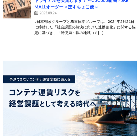
トライアルを実施します！～CoCoLo新潟 × JRE
MALLオーダー × ぽすちょこ便～
2025.09.24
○日本郵政グループとJR東日本グループは、2024年2月21日
に締結した「社会課題の解決に向けた連携強化」に関する協
定に基づき、「郵便局・駅の地域コミ[…]