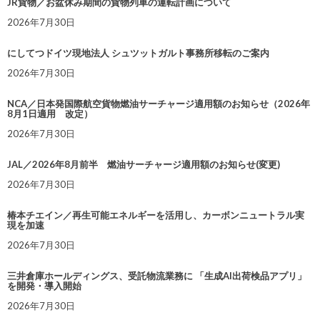
JR貨物／お盆休み期間の貨物列車の運転計画について
2026年7月30日
にしてつドイツ現地法人 シュツットガルト事務所移転のご案内
2026年7月30日
NCA／日本発国際航空貨物燃油サーチャージ適用額のお知らせ（2026年
8月1日適用 改定）
2026年7月30日
JAL／2026年8月前半 燃油サーチャージ適用額のお知らせ(変更)
2026年7月30日
椿本チエイン／再生可能エネルギーを活用し、カーボンニュートラル実
現を加速
2026年7月30日
三井倉庫ホールディングス、受託物流業務に 「生成AI出荷検品アプリ」
を開発・導入開始
2026年7月30日