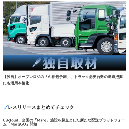
【独自】オープンロジの「AI梱包予測」、トラック必要台数の迅速把握
にも活用本格化
プレスリリースまとめてチェック
CBcloud、全国の「Marq」施設を起点とした新たな配送プラットフォー
ム「MarqGO」開始