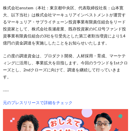
株式会社enstem（本社：東京都中央区、代表取締役社長：山本寛
大、以下当社）は株式会社マーキュリアインベストメントが運営す
るマーキュリア・サプライチェーン投資事業有限責任組合をリード
投資家として、株式会社長瀬産業、既存投資家のICJ2号ファンド投
資事業有限責任組合の3社を引受先とした第三者割当増資により1.4
億円の資金調達を実施ししたことをお知らせいたします。
この度の調達資金は、プロダクト開発、人材採用・育成、マーケテ
ィングに活用し、事業拡大を目指します。今回のラウンドを1stクロ
ーズとし、2ndクローズに向けて、調達を継続して行っていきま
す。
……
元のプレスリリースで詳細をチェック