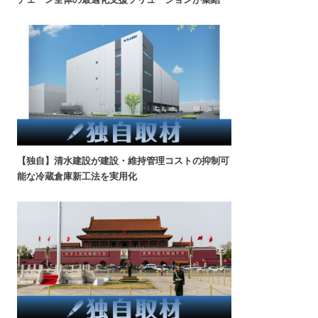
【独自】清水建設が建設・維持管理コストの抑制可
能な冷蔵倉庫新工法を実用化