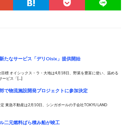
たなサービス「デリOisix」提供開始
万食目標 オイシックス・ラ・大地は4月18日、野菜を豊富に使い、温める
ービス「[…]
郊で物流施設開発プロジェクトに参加決定
予定 東急不動産は2月10日、シンガポールの子会社TOKYU LAND
ル二元燃料ばら積み船が竣工