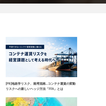
[PR]地政学リスク、港湾混雑…コンテナ運賃の変動
リスクへの新しいヘッジ方法「FFA」とは