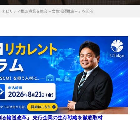
 サステナビリティ推進 意見交換会 ～女性活躍推進～」を開催
来を創る輸送改革」 先行企業の生存戦略を徹底取材