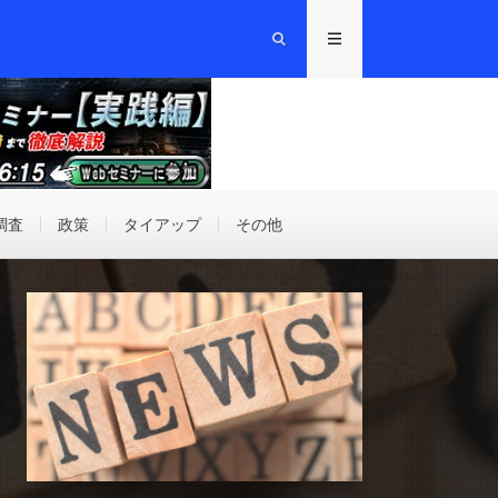
調査
政策
タイアップ
その他