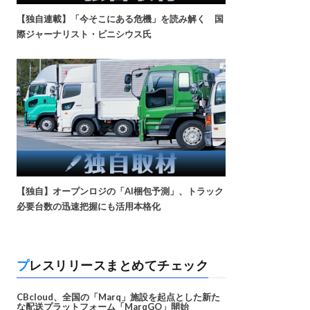
【独自連載】「今そこにある危機」を読み解く 国
際ジャーナリスト・ビニシウス氏
【独自】オープンロジの「AI梱包予測」、トラック
必要台数の迅速把握にも活用本格化
プレスリリースまとめてチェック
CBcloud、全国の「Marq」施設を起点とした新た
な配送プラットフォーム「MarqGO」開始