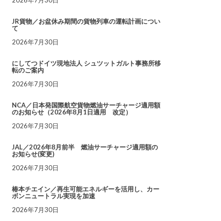
JR貨物／お盆休み期間の貨物列車の運転計画につい
て
2026年7月30日
にしてつドイツ現地法人 シュツットガルト事務所移
転のご案内
2026年7月30日
NCA／日本発国際航空貨物燃油サーチャージ適用額
のお知らせ（2026年8月1日適用 改定）
2026年7月30日
JAL／2026年8月前半 燃油サーチャージ適用額の
お知らせ(変更)
2026年7月30日
椿本チエイン／再生可能エネルギーを活用し、カー
ボンニュートラル実現を加速
2026年7月30日