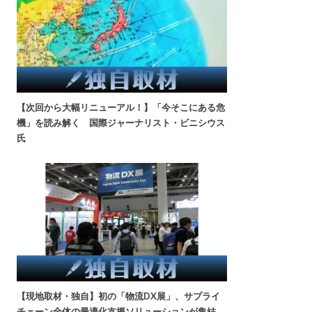
【次回から大幅リニューアル！】「今そこにある危
機」を読み解く 国際ジャーナリスト・ビニシウス
氏
【現地取材・独自】初の「物流DX展」、サプライ
チェーン全体の最適化支援ソリューションが集結