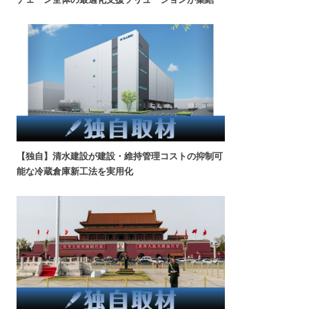
【独自】清水建設が建設・維持管理コストの抑制可
能な冷蔵倉庫新工法を実用化