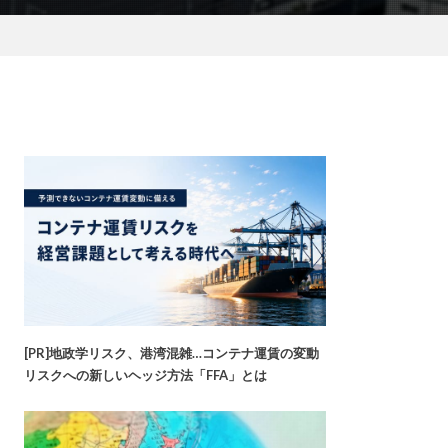
[PR]地政学リスク、港湾混雑…コンテナ運賃の変動
リスクへの新しいヘッジ方法「FFA」とは