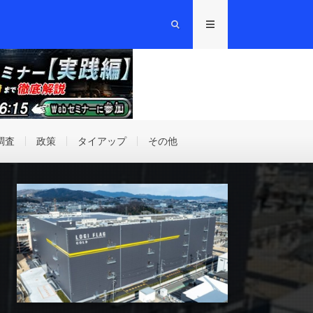
調査
政策
タイアップ
その他