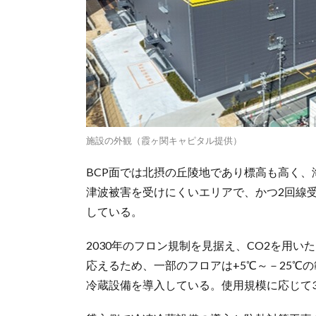
施設の外観（霞ヶ関キャピタル提供）
BCP面では北摂の丘陵地であり標高も高く、
津波被害を受けにくいエリアで、かつ2回線
している。
2030年のフロン規制を見据え、CO2を用
応えるため、一部のフロアは+5℃～－25℃
冷蔵設備を導入している。使用規模に応じて