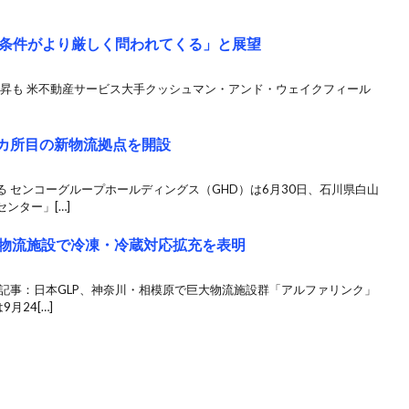
条件がより厳しく問われてくる」と展望
上昇も 米不動産サービス大手クッシュマン・アンド・ウェイクフィール
2カ所目の新物流拠点を開設
 センコーグループホールディングス（GHD）は6月30日、石川県白山
ンター」[…]
型物流施設で冷凍・冷蔵対応拡充を表明
記事：日本GLP、神奈川・相模原で巨大物流施設群「アルファリンク」
月24[…]