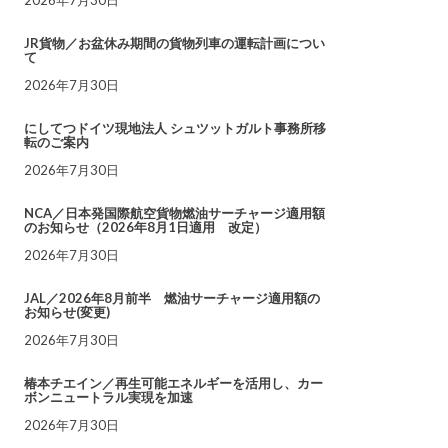
JR貨物／お盆休み期間の貨物列車の運転計画につい
て
2026年7月30日
にしてつドイツ現地法人 シュツットガルト事務所移
転のご案内
2026年7月30日
NCA／日本発国際航空貨物燃油サーチャージ適用額
のお知らせ（2026年8月1日適用 改定）
2026年7月30日
JAL／2026年8月前半 燃油サーチャージ適用額の
お知らせ(変更)
2026年7月30日
椿本チエイン／再生可能エネルギーを活用し、カー
ボンニュートラル実現を加速
2026年7月30日