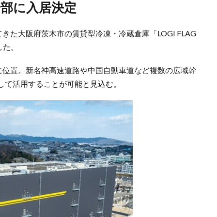
一部に入居決定
きた大阪府茨木市の賃貸型冷凍・冷蔵倉庫「LOGI FLAG
した。
kmに位置。新名神高速道路や中国自動車道など複数の広域幹
して活用することが可能と見込む。