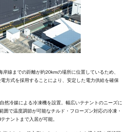
海岸線までの距離が約20kmの場所に位置しているため、
受電方式を採用することにより、安定した電力供給を確保
いた自然冷媒による冷凍機を設置。幅広いテナントのニーズに
の範囲で温度調節が可能なチルド・フローズン対応の冷凍・
3テナントまで入居が可能。