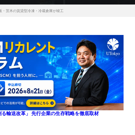
阪・茨木の賃貸型冷凍・冷蔵倉庫が竣工
来を創る輸送改革」 先行企業の生存戦略を徹底取材