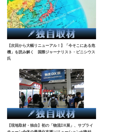
【次回から大幅リニューアル！】「今そこにある危
機」を読み解く 国際ジャーナリスト・ビニシウス
氏
【現地取材・独自】初の「物流DX展」、サプライ
チェーン全体の最適化支援ソリューションが集結