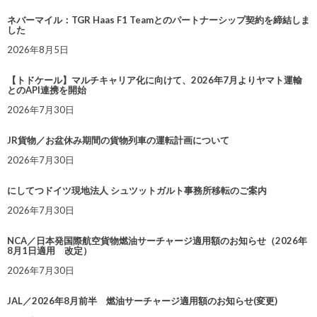
ネバーマイル：TGR Haas F1 Teamとのパートナーシップ契約を締結しま
した
2026年8月5日
【トドケール】マルチキャリア化に向けて、2026年7月よりヤマト運輸
とのAPI連携を開始
2026年7月30日
JR貨物／お盆休み期間の貨物列車の運転計画について
2026年7月30日
にしてつドイツ現地法人 シュツットガルト事務所移転のご案内
2026年7月30日
NCA／日本発国際航空貨物燃油サーチャージ適用額のお知らせ（2026年
8月1日適用 改定）
2026年7月30日
JAL／2026年8月前半 燃油サーチャージ適用額のお知らせ(変更)