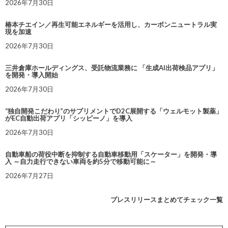
2026年7月30日
椿本チエイン／再生可能エネルギーを活用し、カーボンニュートラル実
現を加速
2026年7月30日
三井倉庫ホールディングス、受託物流業務に 「生成AI出荷検品アプリ」
を開発・導入開始
2026年7月30日
“独自開発こだわり”のサプリメントでD2C展開する「ウェルモット製薬」
がEC自動出荷アプリ「シッピーノ」を導入
2026年7月30日
自動車船の荷役中断を抑制する自動車移動用「スケーター」を開発・導
入 ～自力走行できない車両を約5分で移動可能に～
2026年7月27日
プレスリリースまとめてチェック一覧