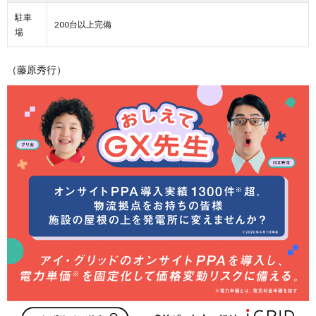
駐車
200台以上完備
場
（藤原秀行）