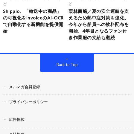
ど
ど
Shippio、「輸送中の商品」
栗林商船／夏の安全運航を支
の可視化をInvoiceのAI-OCR
えるため熱中症対策を強化。
で自動化する新機能を提供開
今年から船員への飲料配布を
始
開始、4年目となるファン付
き作業服の支給も継続
Back to Top
メルマガ会員登録
プライバシーポリシー
広告掲載