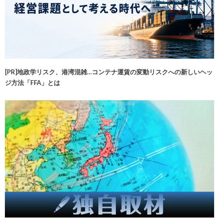
[PR]地政学リスク、港湾混雑…コンテナ運賃の変動リスクへの新しいヘッ
ジ方法「FFA」とは