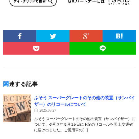
関連する記事
ふそう スーパーグレートのその他の装置（サンバイ
ザー）のリコールについて
2025.08.27
ふそう スーパーグレートのその他の装置（サンバイザー）に
ついて、令和 7 年 8 月 26 日に下記のリコールを国 土交通省
に届け出ました。ご愛用車の[…]