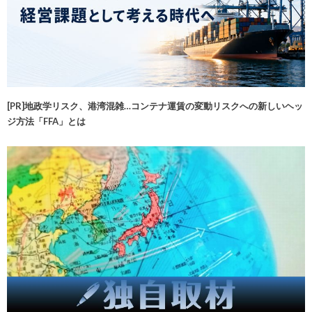
[PR]地政学リスク、港湾混雑…コンテナ運賃の変動リスクへの新しいヘッ
ジ方法「FFA」とは