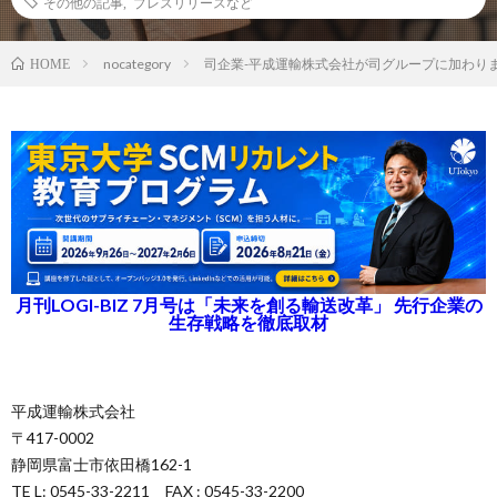
その他の記事
,
プレスリリースなど
nocategory
司企業-平成運輸株式会社が司グループに加わり
HOME
月刊LOGI-BIZ 7月号は「未来を創る輸送改革」 先行企業の
生存戦略を徹底取材
平成運輸株式会社
〒417-0002
静岡県富士市依田橋162-1
TE L: 0545-33-2211 FAX : 0545-33-2200