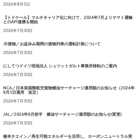
2026年8月5日
【トドケール】マルチキャリア化に向けて、2026年7月よりヤマト運輸
とのAPI連携を開始
2026年7月30日
JR貨物／お盆休み期間の貨物列車の運転計画について
2026年7月30日
にしてつドイツ現地法人 シュツットガルト事務所移転のご案内
2026年7月30日
NCA／日本発国際航空貨物燃油サーチャージ適用額のお知らせ（2026年
8月1日適用 改定）
2026年7月30日
JAL／2026年8月前半 燃油サーチャージ適用額のお知らせ(変更)
2026年7月30日
椿本チエイン／再生可能エネルギーを活用し、カーボンニュートラル実