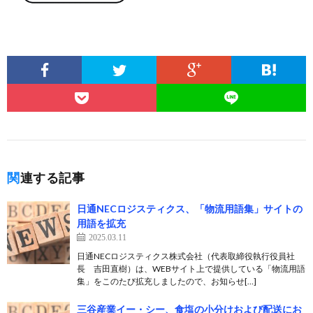
関連する記事
日通NECロジスティクス、「物流用語集」サイトの
用語を拡充
2025.03.11
日通NECロジスティクス株式会社（代表取締役執行役員社
長 吉田直樹）は、WEBサイト上で提供している「物流用語
集」をこのたび拡充しましたので、お知らせ[…]
三谷産業イー・シー、食塩の小分けおよび配送にお