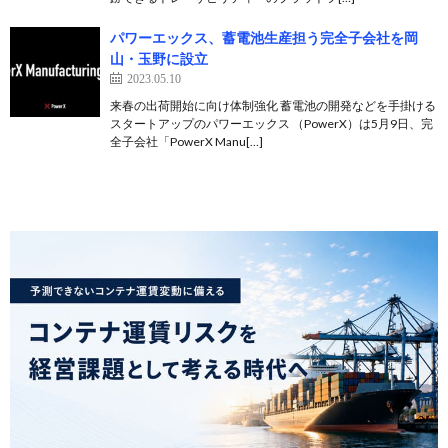
パワーエックス、蓄電池生産担う完全⼦会社を岡
山・玉野に設立
2023.05.10
来春の出荷開始に向け体制強化 蓄電池の開発などを手掛ける
スタートアップのパワーエックス （PowerX）は5月9日、完
全子会社「PowerX Manu[…]