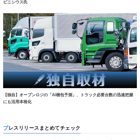
ビニシウス氏
【独自】オープンロジの「AI梱包予測」、トラック必要台数の迅速把握
にも活用本格化
プレスリリースまとめてチェック