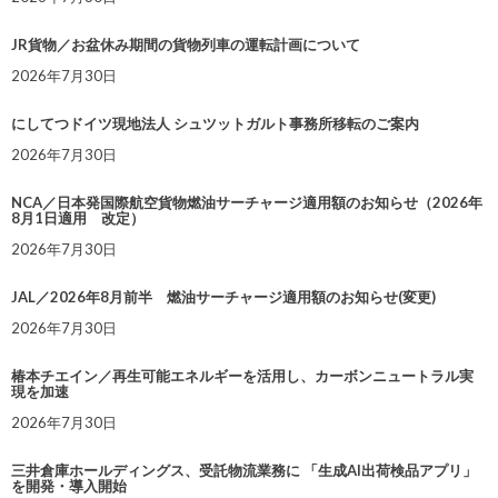
JR貨物／お盆休み期間の貨物列車の運転計画について
2026年7月30日
にしてつドイツ現地法人 シュツットガルト事務所移転のご案内
2026年7月30日
NCA／日本発国際航空貨物燃油サーチャージ適用額のお知らせ（2026年
8月1日適用 改定）
2026年7月30日
JAL／2026年8月前半 燃油サーチャージ適用額のお知らせ(変更)
2026年7月30日
椿本チエイン／再生可能エネルギーを活用し、カーボンニュートラル実
現を加速
2026年7月30日
三井倉庫ホールディングス、受託物流業務に 「生成AI出荷検品アプリ」
を開発・導入開始