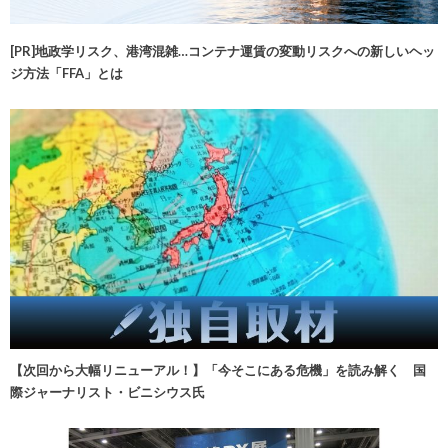
[PR]地政学リスク、港湾混雑…コンテナ運賃の変動リスクへの新しいヘッ
ジ方法「FFA」とは
【次回から大幅リニューアル！】「今そこにある危機」を読み解く 国
際ジャーナリスト・ビニシウス氏