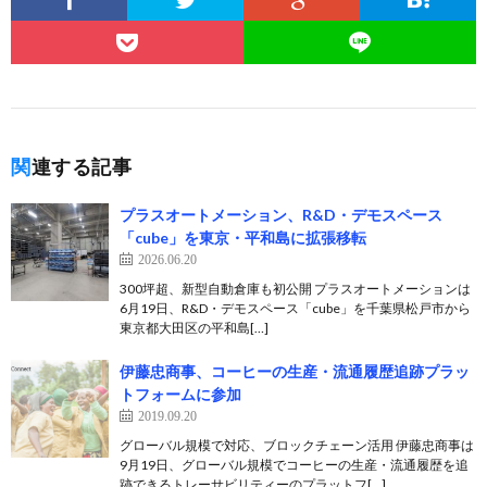
関連する記事
プラスオートメーション、R&D・デモスペース
「cube」を東京・平和島に拡張移転
2026.06.20
300坪超、新型自動倉庫も初公開 プラスオートメーションは
6月19日、R&D・デモスペース「cube」を千葉県松戸市から
東京都大田区の平和島[…]
伊藤忠商事、コーヒーの生産・流通履歴追跡プラッ
トフォームに参加
2019.09.20
グローバル規模で対応、ブロックチェーン活用 伊藤忠商事は
9月19日、グローバル規模でコーヒーの生産・流通履歴を追
跡できるトレーサビリティーのプラットフ[…]