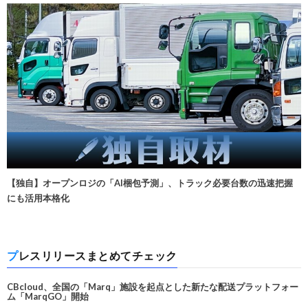
【独自】オープンロジの「AI梱包予測」、トラック必要台数の迅速把握
にも活用本格化
プレスリリースまとめてチェック
CBcloud、全国の「Marq」施設を起点とした新たな配送プラットフォー
ム「MarqGO」開始