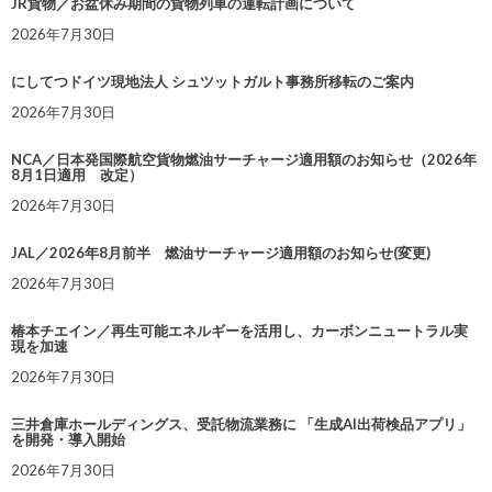
JR貨物／お盆休み期間の貨物列車の運転計画について
2026年7月30日
にしてつドイツ現地法人 シュツットガルト事務所移転のご案内
2026年7月30日
NCA／日本発国際航空貨物燃油サーチャージ適用額のお知らせ（2026年
8月1日適用 改定）
2026年7月30日
JAL／2026年8月前半 燃油サーチャージ適用額のお知らせ(変更)
2026年7月30日
椿本チエイン／再生可能エネルギーを活用し、カーボンニュートラル実
現を加速
2026年7月30日
三井倉庫ホールディングス、受託物流業務に 「生成AI出荷検品アプリ」
を開発・導入開始
2026年7月30日