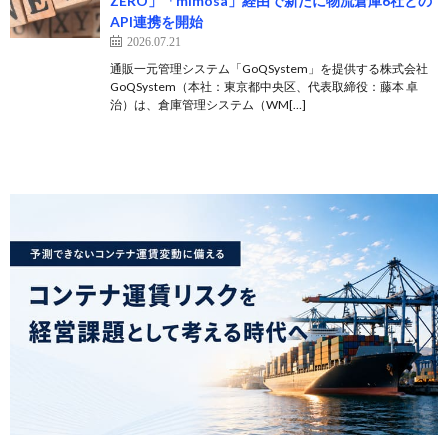
ZERO」「mimosa」経由で新たに物流倉庫6社との
API連携を開始
2026.07.21
通販一元管理システム「GoQSystem」を提供する株式会社
GoQSystem（本社：東京都中央区、代表取締役：藤本 卓
治）は、倉庫管理システム（WM[…]