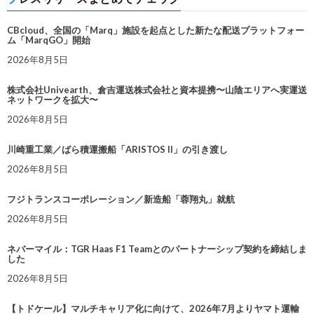
CBcloud、全国の「Marq」施設を起点とした新たな配送プラットフォー
ム「MarqGO」開始
2026年8月5日
株式会社Univearth、倉吉運送株式会社と資本提携〜山陰エリアへ実運送
ネットワークを拡大〜
2026年8月5日
川崎重工業／ばら積運搬船「ARISTOS II」の引き渡し
2026年8月5日
フジトランスコーポレーション／新造船「蓉翔丸」就航
2026年8月5日
ネバーマイル：TGR Haas F1 Teamとのパートナーシップ契約を締結しま
した
2026年8月5日
【トドケール】マルチキャリア化に向けて、2026年7月よりヤマト運輸