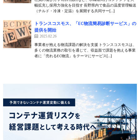
幅拡充し採用力強化を目指す 長野県内で食品の温度管理輸送
（チルド・冷凍・定温）を展開する共同サー[…]
トランスコスモス、「EC物流簡易診断サービス」の
提供を開始
2025.02.26
事業者が抱える物流課題の解決を支援 トランスコスモスは、
多くの物流業務の取引を通じて、収益面で課題を抱える事業
者に「売れるEC物流」をテーマにサービス[…]