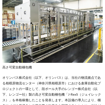
高さ可変自動梱包機
オリンパス株式会社（以下、オリンパス）は、当社の物流拠点であ
る相模原物流センター（神奈川県相模原市）における倉庫自動化プ
ロジェクトの一環として、段ボール大手のレンゴー株式会社（以
下、レンゴー社）製の高さ可変自動梱包機「J-RexS（ジェイレック
ス）」を本格稼働したことを発表します。本設備の導入により、梱