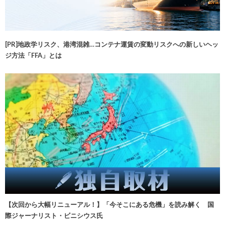
[PR]地政学リスク、港湾混雑…コンテナ運賃の変動リスクへの新しいヘッ
ジ方法「FFA」とは
【次回から大幅リニューアル！】「今そこにある危機」を読み解く 国
際ジャーナリスト・ビニシウス氏