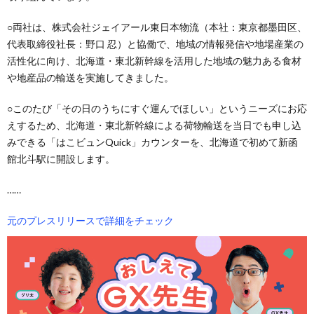
○両社は、株式会社ジェイアール東日本物流（本社：東京都墨田区、
代表取締役社長：野口 忍）と協働で、地域の情報発信や地場産業の
活性化に向け、北海道・東北新幹線を活用した地域の魅力ある食材
や地産品の輸送を実施してきました。
○このたび「その日のうちにすぐ運んでほしい」というニーズにお応
えするため、北海道・東北新幹線による荷物輸送を当日でも申し込
みできる「はこビュンQuick」カウンターを、北海道で初めて新函
館北斗駅に開設します。
……
元のプレスリリースで詳細をチェック