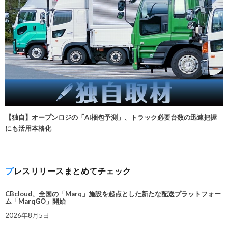
【独自】オープンロジの「AI梱包予測」、トラック必要台数の迅速把握
にも活用本格化
プレスリリースまとめてチェック
CBcloud、全国の「Marq」施設を起点とした新たな配送プラットフォー
ム「MarqGO」開始
2026年8月5日