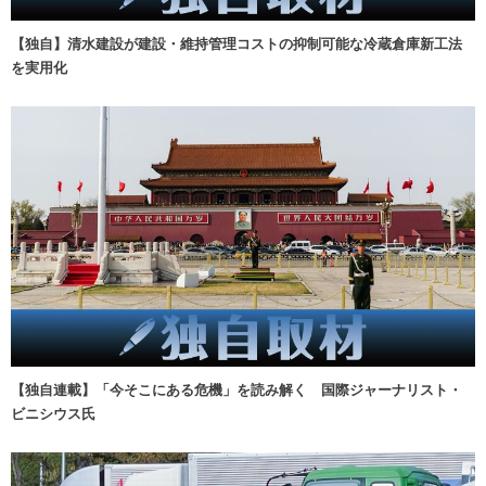
【独自】清水建設が建設・維持管理コストの抑制可能な冷蔵倉庫新工法
を実用化
【独自連載】「今そこにある危機」を読み解く 国際ジャーナリスト・
ビニシウス氏