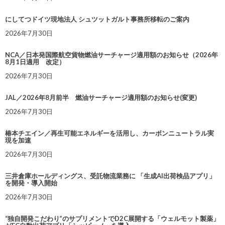
にしてつドイツ現地法人 シュツットガルト事務所移転のご案内
2026年7月30日
NCA／日本発国際航空貨物燃油サーチャージ適用額のお知らせ（2026年
8月1日適用 改定）
2026年7月30日
JAL／2026年8月前半 燃油サーチャージ適用額のお知らせ(変更)
2026年7月30日
椿本チエイン／再生可能エネルギーを活用し、カーボンニュートラル実
現を加速
2026年7月30日
三井倉庫ホールディングス、受託物流業務に 「生成AI出荷検品アプリ」
を開発・導入開始
2026年7月30日
“独自開発こだわり”のサプリメントでD2C展開する「ウェルモット製薬」