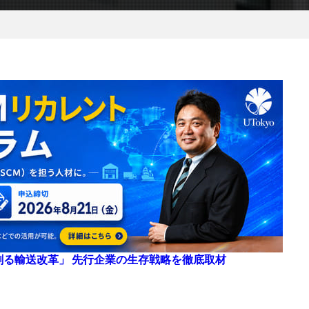
来を創る輸送改革」 先行企業の生存戦略を徹底取材