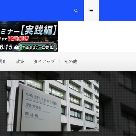
調査
政策
タイアップ
その他