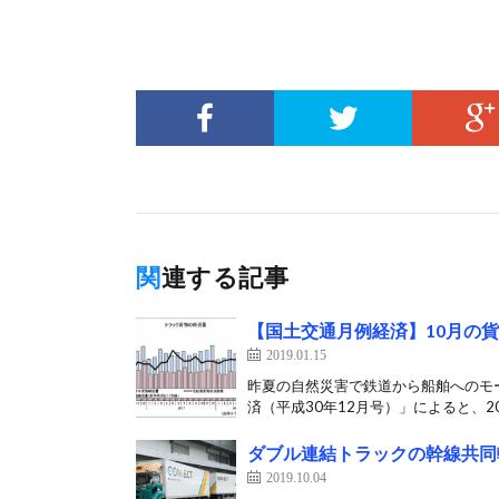
関連する記事
【国土交通月例経済】10月の
2019.01.15
昨夏の自然災害で鉄道から船舶へのモ
済（平成30年12月号）」によると、201
ダブル連結トラックの幹線共同
2019.10.04