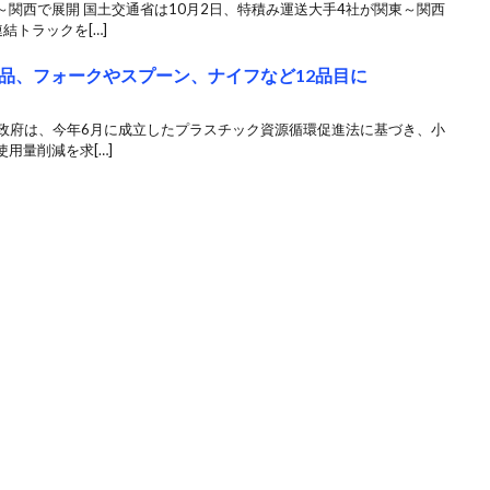
関西で展開 国土交通省は10月2日、特積み運送大手4社が関東～関西
結トラックを[…]
品、フォークやスプーン、ナイフなど12品目に
 政府は、今年6月に成立したプラスチック資源循環促進法に基づき、小
用量削減を求[…]