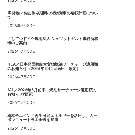
JR貨物／お盆休み期間の貨物列車の運転計画につい
て
2026年7月30日
にしてつドイツ現地法人 シュツットガルト事務所移
転のご案内
2026年7月30日
NCA／日本発国際航空貨物燃油サーチャージ適用額
のお知らせ（2026年8月1日適用 改定）
2026年7月30日
JAL／2026年8月前半 燃油サーチャージ適用額の
お知らせ(変更)
2026年7月30日
椿本チエイン／再生可能エネルギーを活用し、カー
ボンニュートラル実現を加速
2026年7月30日