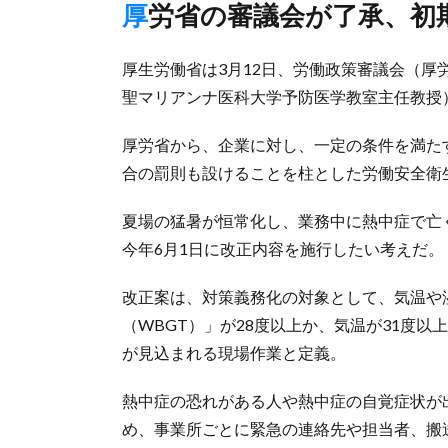
厚労省の審議会が了承、
厚生労働省は3月12日、労働政策審議会（
聖マリアンナ医科大学予防医学教室主任教授
厚労省から、企業に対し、一定の条件を満た
合の罰則も設けることを柱とした労働安全衛
夏場の猛暑が恒常化し、業務中に熱中症で亡
今年6月1日に改正内容を施行したい考えだ。
改正案は、対策義務化の対象として、気温や
（WBGT）」が28度以上か、気温が31度以
が見込まれる現場作業と定義。
熱中症の恐れがある人や熱中症の自覚症状が
め、事業所ごとに緊急の連絡先や担当者、搬