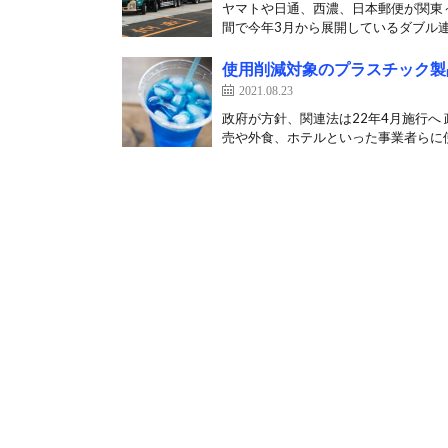
ヤマトや日通、西濃、日本郵便が関東～
間で今年3月から展開しているダブル連
使用削減対象のプラスチック製
2021.08.23
政府が方針、関連法は22年4月施行へ
売や外食、ホテルといった事業者らに使