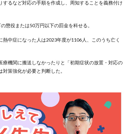
りするなど対応の手順を作成し、周知することを義務付け
の懲役または50万円以下の罰金を科せる。
熱中症になった人は2023年度が1106人、このうち亡く
医療機関に搬送しなかったりと「初期症状の放置・対応の
は対策強化が必要と判断した。