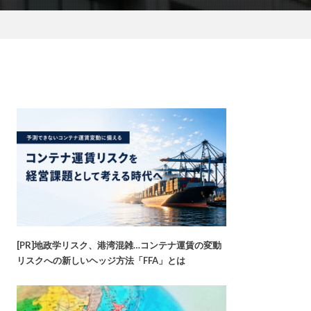
[PR]地政学リスク、港湾混雑…コンテナ運賃の変動
リスクへの新しいヘッジ方法「FFA」とは