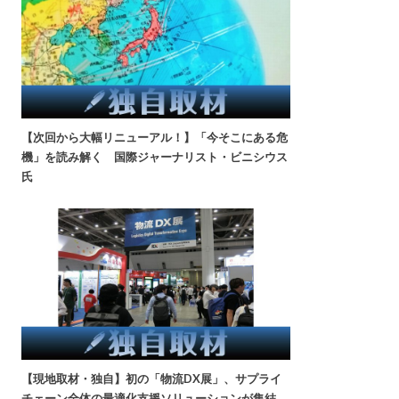
【次回から大幅リニューアル！】「今そこにある危
機」を読み解く 国際ジャーナリスト・ビニシウス
氏
【現地取材・独自】初の「物流DX展」、サプライ
チェーン全体の最適化支援ソリューションが集結