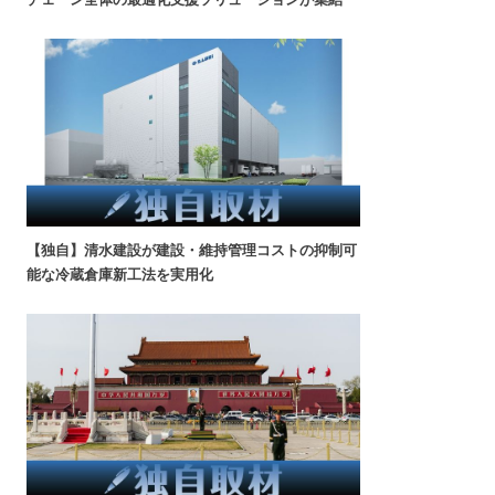
【独自】清水建設が建設・維持管理コストの抑制可
能な冷蔵倉庫新工法を実用化