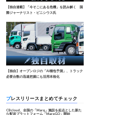
【独自連載】「今そこにある危機」を読み解く 国
際ジャーナリスト・ビニシウス氏
【独自】オープンロジの「AI梱包予測」、トラック
必要台数の迅速把握にも活用本格化
プレスリリースまとめてチェック
CBcloud、全国の「Marq」施設を起点とした新た
な配送プラットフォーム「MarqGO」開始