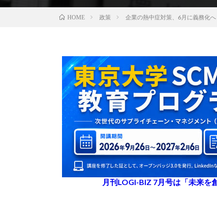
政策
企業の熱中症対策、6月に義務化へ
HOME
月刊LOGI-BIZ 7月号は「未