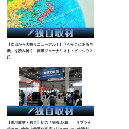
【次回から大幅リニューアル！】「今そこにある危
機」を読み解く 国際ジャーナリスト・ビニシウス
氏
【現地取材・独自】初の「物流DX展」、サプライ
チェーン全体の最適化支援ソリューションが集結