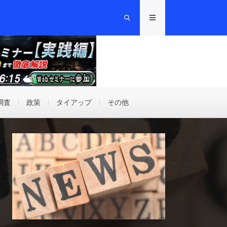
調査
政策
タイアップ
その他