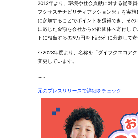
2012年より、環境や社会貢献に対する従業
フクサステナビリティアクション※」を実施
に参加することでポイントを獲得でき、その
に応じた金額を会社から外部団体へ寄付していま
トに相当する329万円を下記5件に分割して
※2023年度より、名称を「ダイフクエコア
変更しています。
……
元のプレスリリースで詳細をチェック