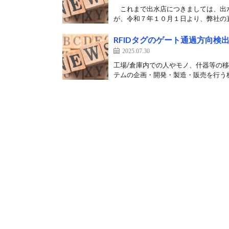
これまで出水店につきましては、出水
が、令和７年１０月１日より、弊社の直
RFIDタグのゲート通過方向検
2025.07.30
工場/倉庫内での人やモノ、什器等の移
テムの企画・開発・製造・販売を行う株