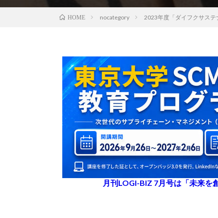
nocategory
2023年度「ダイフクサス
HOME
月刊LOGI-BIZ 7月号は「未