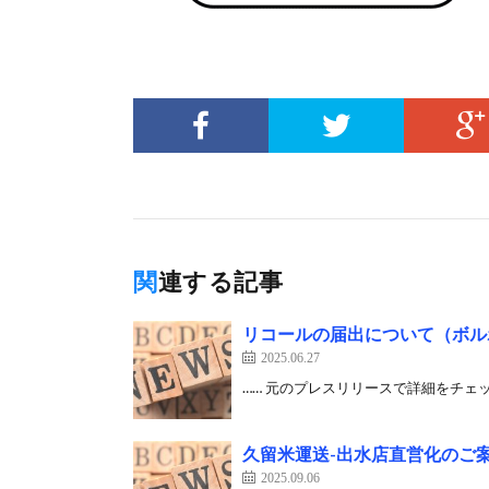
関連する記事
リコールの届出について（ボル
2025.06.27
…… 元のプレスリリースで詳細をチェック
久留米運送-出水店直営化のご
2025.09.06