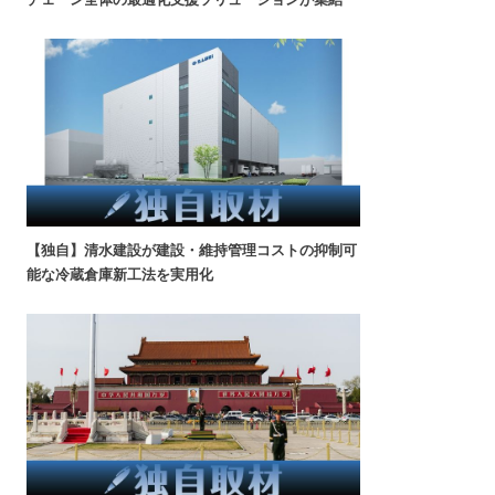
【独自】清水建設が建設・維持管理コストの抑制可
能な冷蔵倉庫新工法を実用化