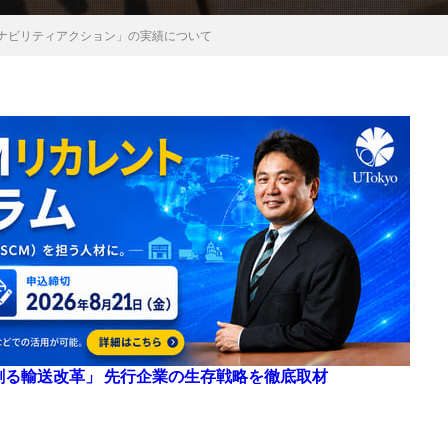
テナビリティアクション」の実績について
来を創る輸送改革」 先行企業の生存戦略を徹底取材