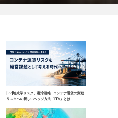
[PR]地政学リスク、港湾混雑…コンテナ運賃の変動
リスクへの新しいヘッジ方法「FFA」とは