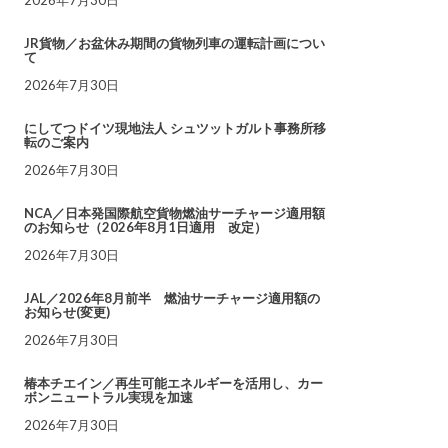
JR貨物／お盆休み期間の貨物列車の運転計画につい
て
2026年7月30日
にしてつドイツ現地法人 シュツットガルト事務所移
転のご案内
2026年7月30日
NCA／日本発国際航空貨物燃油サーチャージ適用額
のお知らせ（2026年8月1日適用 改定）
2026年7月30日
JAL／2026年8月前半 燃油サーチャージ適用額の
お知らせ(変更)
2026年7月30日
椿本チエイン／再生可能エネルギーを活用し、カー
ボンニュートラル実現を加速
2026年7月30日