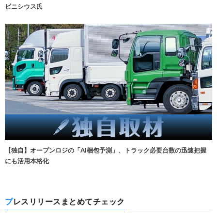
ビニシウス氏
【独自】オープンロジの「AI梱包予測」、トラック必要台数の迅速把握
にも活用本格化
プレスリリースまとめてチェック