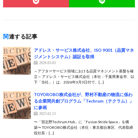
関連する記事
アドレス・サービス株式会社、ISO 9001（品質マネ
ジメントシステム）認証を取得
2026.03.03
～アフターサービス領域における品質マネジメント基盤を確
立～ アドレス・サービス株式会社（本社：千葉県東金市、以
下「当社」）は、2026年3月3日付で、[…]
TOYOROBO株式会社が、野村不動産の物流に係わ
る企業間共創プログラム「Techrum（テクラム）」
に参画
2025.02.13
〜「習志野Techrum Hub」に「Fusion Stride Space」を構
築〜 TOYOROBO株式会社（本社：東京都台東区、代表取締
役社長：[…]