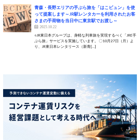
青森・長野エリアの手ぶら旅を「はこビュン」を使
って提案します～JR駅レンタカーを利用されたお客
さまの手荷物を当日中に東京駅でお渡し～
2025.10.22
○JR東日本グループは、身軽な列車旅を実現するべく「JRE手
ぶら旅」サービスを実施しています。 〇10月27日（月）よ
り、JR東日本レンタリース（新青[…]