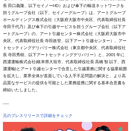
長 田口義隆、以下セイノーHD）および傘下の輸送ネットワークを
担うグループ会社（以下、セイノーグループ）は、アートグループ
ホールディングス株式会社（大阪府大阪市中央区、代表取締役社長
寺田千代乃）及び傘下の引越サービスを担うグループ会社（以下ア
ートグループ）の、アート引越センター株式会社（大阪府大阪市中
央区、代表取締役社長 寺田政登、以下アート引越センター）、アー
トセッティングデリバリー株式会社（東京都中央区、代表取締役社
長 寺田秀樹、以下アートセッティングデリバリー）と、2001 年に
西濃運輸株式会社(岐阜県大垣市、代表取締役社長 高橋 智 以下、西
濃運輸)とアート引越センターで合意した引越業務に関する協業範囲
を拡大し、業界全体が直面している人手不足問題の解決と、より高
品質なサービスの提供を可能とした業務提携に関する基本合意書を
締結いたしました。
……
元のプレスリリースで詳細をチェック