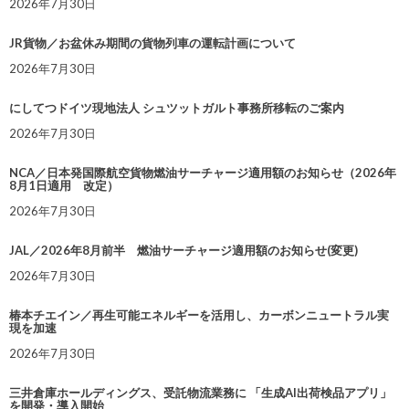
2026年7月30日
JR貨物／お盆休み期間の貨物列車の運転計画について
2026年7月30日
にしてつドイツ現地法人 シュツットガルト事務所移転のご案内
2026年7月30日
NCA／日本発国際航空貨物燃油サーチャージ適用額のお知らせ（2026年
8月1日適用 改定）
2026年7月30日
JAL／2026年8月前半 燃油サーチャージ適用額のお知らせ(変更)
2026年7月30日
椿本チエイン／再生可能エネルギーを活用し、カーボンニュートラル実
現を加速
2026年7月30日
三井倉庫ホールディングス、受託物流業務に 「生成AI出荷検品アプリ」
を開発・導入開始