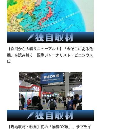
【次回から大幅リニューアル！】「今そこにある危
機」を読み解く 国際ジャーナリスト・ビニシウス
氏
【現地取材・独自】初の「物流DX展」、サプライ