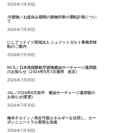
2026年7月30日
JR貨物／お盆休み期間の貨物列車の運転計画につい
て
2026年7月30日
にしてつドイツ現地法人 シュツットガルト事務所移
転のご案内
2026年7月30日
NCA／日本発国際航空貨物燃油サーチャージ適用額
のお知らせ（2026年8月1日適用 改定）
2026年7月30日
JAL／2026年8月前半 燃油サーチャージ適用額の
お知らせ(変更)
2026年7月30日
椿本チエイン／再生可能エネルギーを活用し、カー
ボンニュートラル実現を加速
2026年7月30日