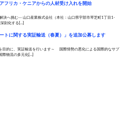
アフリカ・ケニアからの人材受け入れを開始
解決へ挑む― 山口産業株式会社（本社：山口県宇部市琴芝町1丁目1-
深刻化する[…]
ートに関する実証輸送（春夏）」を追加公募します
を目的に、実証輸送を行います～ 国際情勢の悪化による国際的なサプ
際物流の多元化[…]