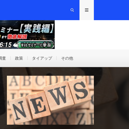
調査
政策
タイアップ
その他