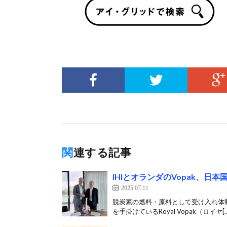
関連する記事
IHIとオランダのVopak、
2025.07.11
脱炭素の燃料・原料として受け入れ体制
を手掛けているRoyal Vopak（ロイヤ[…