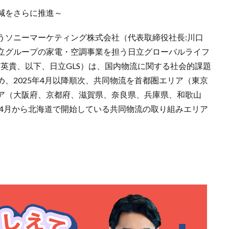
減をさらに推進～
うソニーマーケティング株式会社（代表取締役社長:川口
立グループの家電・空調事業を担う日立グローバルライフ
 英貴、以下、日立GLS）は、国内物流に関する社会的課題
、2025年4月以降順次、共同物流を首都圏エリア（東京
ア（大阪府、京都府、滋賀県、奈良県、兵庫県、和歌山
年4月から北海道で開始している共同物流の取り組みエリア