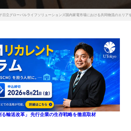
び 日立グローバルライフソリューションズ国内家電市場における共同物流のエリア
来を創る輸送改革」 先行企業の生存戦略を徹底取材