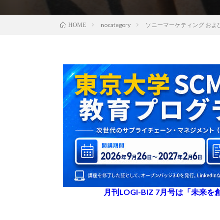
nocategory
ソニーマーケティング およ
HOME
月刊LOGI-BIZ 7月号は「未