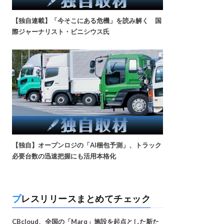
【独自連載】「今そこにある危機」を読み解く 国
際ジャーナリスト・ビニシウス氏
【独自】オープンロジの「AI梱包予測」、トラック
必要台数の迅速把握にも活用本格化
プレスリリースまとめてチェック
CBcloud、全国の「Marq」施設を起点とした新た