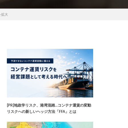
を拡大
[PR]地政学リスク、港湾混雑…コンテナ運賃の変動
リスクへの新しいヘッジ方法「FFA」とは