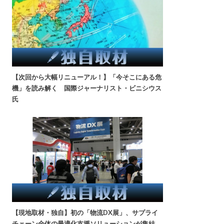
【次回から大幅リニューアル！】「今そこにある危
機」を読み解く 国際ジャーナリスト・ビニシウス
氏
【現地取材・独自】初の「物流DX展」、サプライ
チェーン全体の最適化支援ソリューションが集結