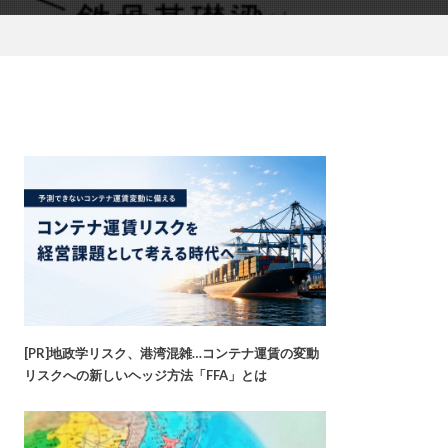
[PR]地政学リスク、港湾混雑…コンテナ運賃の変動
リスクへの新しいヘッジ方法「FFA」とは