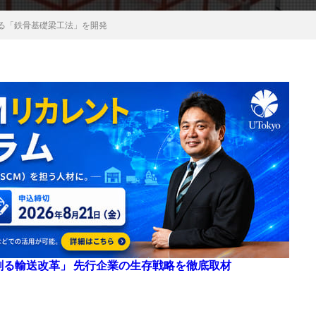
る「鉄骨基礎梁工法」を開発
来を創る輸送改革」 先行企業の生存戦略を徹底取材