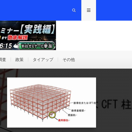
調査
政策
タイアップ
その他