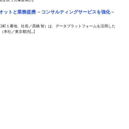
ィオットと業務提携 －コンサルティングサービスを強化－
町１番地、社長／髙橋 智）は、データプラットフォームを活用した
（本社／東京都渋[…]