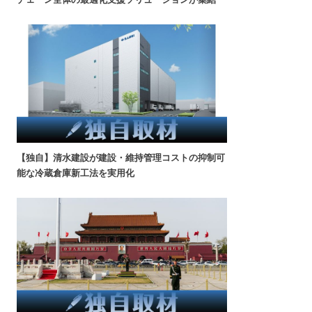
【独自】清水建設が建設・維持管理コストの抑制可
能な冷蔵倉庫新工法を実用化