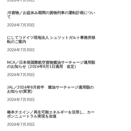
JR貨物／お盆休み期間の貨物列車の運転計画につい
て
2026年7月30日
にしてつドイツ現地法人 シュツットガルト事務所移
転のご案内
2026年7月30日
NCA／日本発国際航空貨物燃油サーチャージ適用額
のお知らせ（2026年8月1日適用 改定）
2026年7月30日
JAL／2026年8月前半 燃油サーチャージ適用額の
お知らせ(変更)
2026年7月30日
椿本チエイン／再生可能エネルギーを活用し、カー
ボンニュートラル実現を加速
2026年7月30日