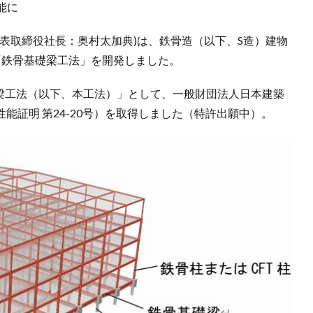
能に
表取締役社長：奥村太加典)は、鉄骨造（以下、S造）建物
「鉄骨基礎梁工法」を開発しました。
礎梁工法（以下、本工法）」として、一般財団法人日本建築
性能証明 第24-20号）を取得しました（特許出願中）。