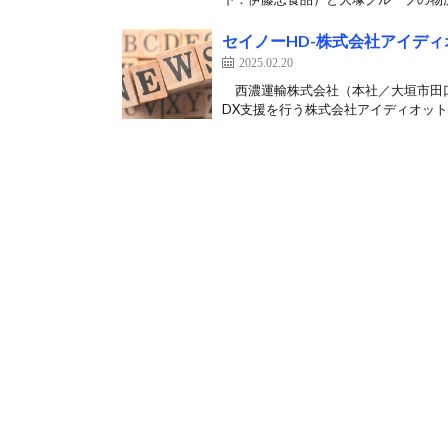
セイノーHD-株式会社アイデ
2025.02.20
西濃運輸株式会社（本社／大垣市田口
DX支援を行う株式会社アイディオット