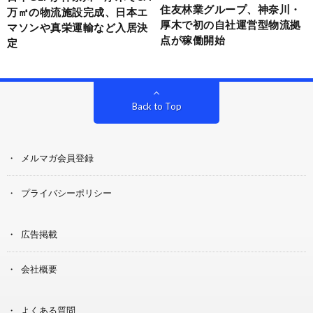
住友林業グループ、神奈川・
万㎡の物流施設完成、日本エ
厚木で初の自社運営型物流拠
マソンや真栄運輸など入居決
点が稼働開始
定
Back to Top
メルマガ会員登録
プライバシーポリシー
広告掲載
会社概要
よくある質問