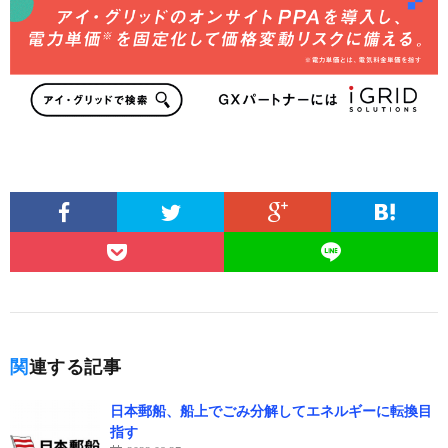
関連する記事
日本郵船、船上でごみ分解してエネルギーに転換目
指す