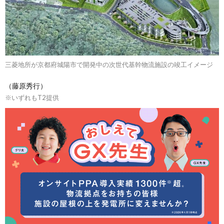
三菱地所が京都府城陽市で開発中の次世代基幹物流施設の竣工イメージ
（藤原秀行）
※いずれもT2提供