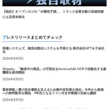
【独自】オープンロジの「AI梱包予測」、トラック必要台数の迅速把握
にも活用本格化
プレスリリースまとめてチェック
両備システムズ、物流自動化システムを手掛ける 株式会社APTを子会社
化
2026年8月9日
Shippio、「輸送中の商品」の可視化をInvoiceのAI-OCRで自動化する新
機能を提供開始
2026年8月9日
栗林商船／夏の安全運航を支えるため熱中症対策を強化。今年から船員
への飲料配布を開始、4年目となるファン付き作業服の支給も継続
2026年8月9日