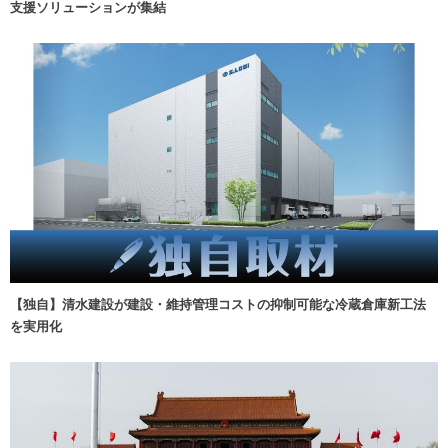
支援ソリューションが集結
【独自】清水建設が建設・維持管理コストの抑制可能な冷蔵倉庫新工法
を実用化