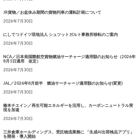
JR貨物／お盆休み期間の貨物列車の運転計画について
2026年7月30日
にしてつドイツ現地法人 シュツットガルト事務所移転のご案内
2026年7月30日
NCA／日本発国際航空貨物燃油サーチャージ適用額のお知らせ（2026年
8月1日適用 改定）
2026年7月30日
JAL／2026年8月前半 燃油サーチャージ適用額のお知らせ(変更)
2026年7月30日
椿本チエイン／再生可能エネルギーを活用し、カーボンニュートラル実
現を加速
2026年7月30日
三井倉庫ホールディングス、受託物流業務に 「生成AI出荷検品アプリ」
を開発・導入開始