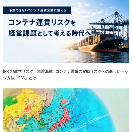
[PR]地政学リスク、港湾混雑…コンテナ運賃の変動リスクへの新しいヘッ
ジ方法「FFA」とは