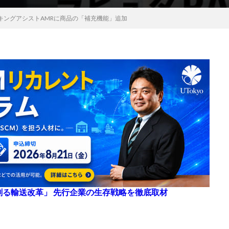
キングアシストAMRに商品の「補充機能」追加
来を創る輸送改革」 先行企業の生存戦略を徹底取材