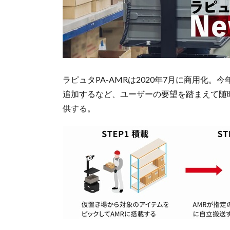
ラピュタPA-AMRは2020年7月に商用化。今年
追加するなど、ユーザーの要望を踏まえて随
供する。