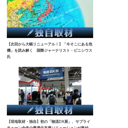
【次回から大幅リニューアル！】「今そこにある危
機」を読み解く 国際ジャーナリスト・ビニシウス
氏
【現地取材・独自】初の「物流DX展」、サプライ
チェーン全体の最適化支援ソリューションが集結