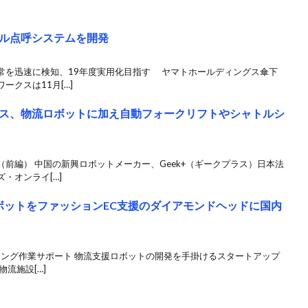
ル点呼システムを開発
常を迅速に検知、19年度実用化目指す ヤマトホールディングス傘下
クスは11月[…]
ス、物流ロボットに加え自動フォークリフトやシャトルシ
前編） 中国の新興ロボットメーカー、Geek+（ギークプラス）日本法
・オンライ[…]
ロボットをファッションEC支援のダイアモンドヘッドに国内
キング作業サポート 物流支援ロボットの開発を手掛けるスタートアップ
物流施設[…]