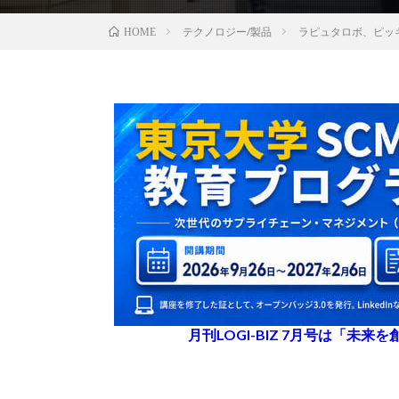
テクノロジー/製品
ラピュタロボ、ピッ
HOME
月刊LOGI-BIZ 7月号は「未