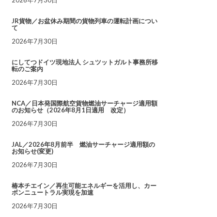
JR貨物／お盆休み期間の貨物列車の運転計画につい
て
2026年7月30日
にしてつドイツ現地法人 シュツットガルト事務所移
転のご案内
2026年7月30日
NCA／日本発国際航空貨物燃油サーチャージ適用額
のお知らせ（2026年8月1日適用 改定）
2026年7月30日
JAL／2026年8月前半 燃油サーチャージ適用額の
お知らせ(変更)
2026年7月30日
椿本チエイン／再生可能エネルギーを活用し、カー
ボンニュートラル実現を加速
2026年7月30日