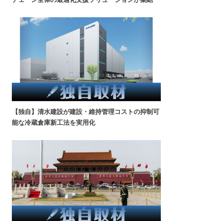
【独自】清水建設が建設・維持管理コストの抑制可
能な冷蔵倉庫新工法を実用化