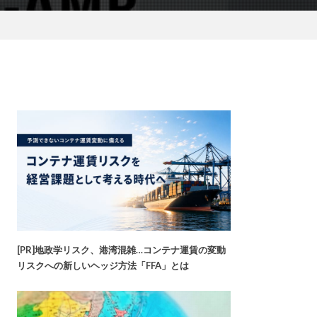
[PR]地政学リスク、港湾混雑…コンテナ運賃の変動
リスクへの新しいヘッジ方法「FFA」とは