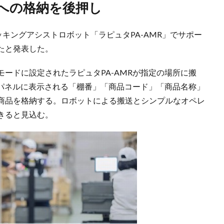
棚への格納を後押し
ッキングアシストロボット「ラピュタPA-AMR」でサポー
たと発表した。
ードに設定されたラピュタPA-AMRが指定の場所に搬
作パネルに表示される「棚番」「商品コード」「商品名称」
商品を格納する。ロボットによる搬送とシンプルなオペレ
きると見込む。