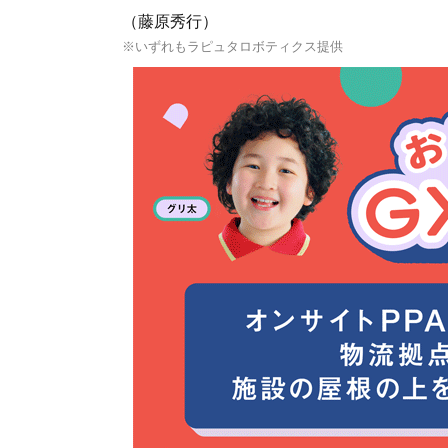
（藤原秀行）
※いずれもラピュタロボティクス提供