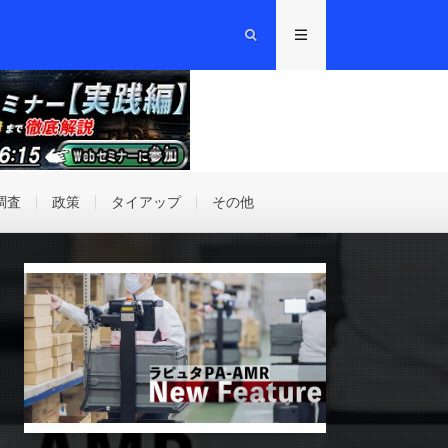
調査
政策
タイアップ
その他