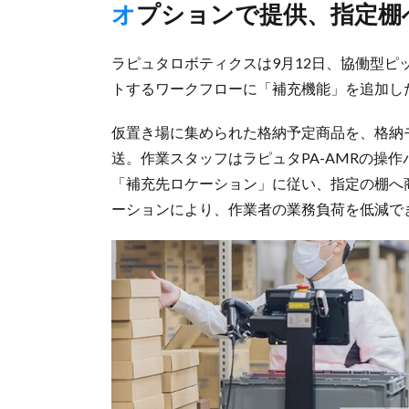
オプションで提供、指定
ラピュタロボティクスは9月12日、協働型ピ
トするワークフローに「補充機能」を追加し
仮置き場に集められた格納予定商品を、格納モ
送。作業スタッフはラピュタPA-AMRの操
「補充先ロケーション」に従い、指定の棚へ
ーションにより、作業者の業務負荷を低減で