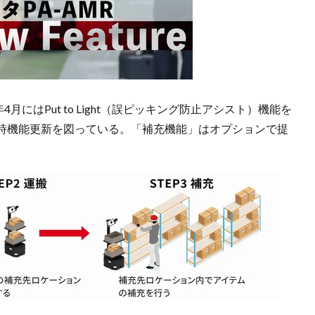
4月にはPut to Light（誤ピッキング防止アシスト）機能を
時機能更新を図っている。「補充機能」はオプションで提