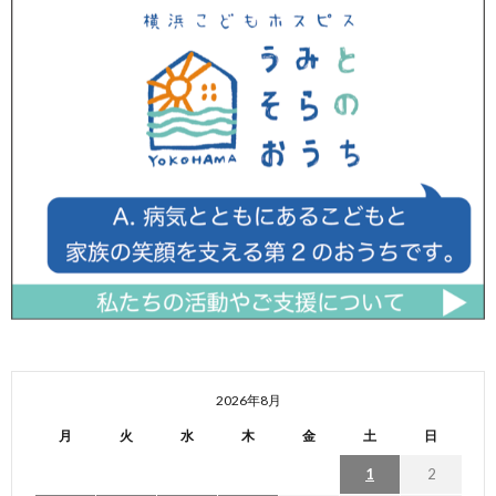
2026年8月
月
火
水
木
金
土
日
1
2