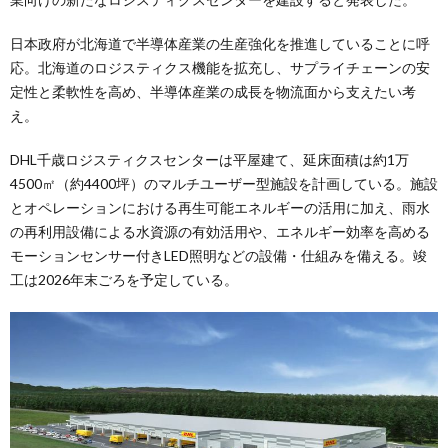
日本政府が北海道で半導体産業の生産強化を推進していることに呼
応。北海道のロジスティクス機能を拡充し、サプライチェーンの安
定性と柔軟性を高め、半導体産業の成長を物流面から支えたい考
え。
DHL千歳ロジスティクスセンターは平屋建て、延床面積は約1万
4500㎡（約4400坪）のマルチユーザー型施設を計画している。施設
とオペレーションにおける再生可能エネルギーの活用に加え、雨水
の再利用設備による水資源の有効活用や、エネルギー効率を高める
モーションセンサー付きLED照明などの設備・仕組みを備える。竣
工は2026年末ごろを予定している。