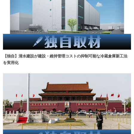
【独自】清水建設が建設・維持管理コストの抑制可能な冷蔵倉庫新工法
を実用化