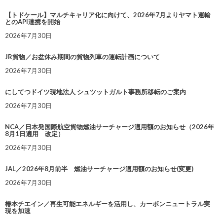
【トドケール】マルチキャリア化に向けて、2026年7月よりヤマト運輸
とのAPI連携を開始
2026年7月30日
JR貨物／お盆休み期間の貨物列車の運転計画について
2026年7月30日
にしてつドイツ現地法人 シュツットガルト事務所移転のご案内
2026年7月30日
NCA／日本発国際航空貨物燃油サーチャージ適用額のお知らせ（2026年
8月1日適用 改定）
2026年7月30日
JAL／2026年8月前半 燃油サーチャージ適用額のお知らせ(変更)
2026年7月30日
椿本チエイン／再生可能エネルギーを活用し、カーボンニュートラル実
現を加速