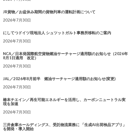
JR貨物／お盆休み期間の貨物列車の運転計画について
2026年7月30日
にしてつドイツ現地法人 シュツットガルト事務所移転のご案内
2026年7月30日
NCA／日本発国際航空貨物燃油サーチャージ適用額のお知らせ（2026年
8月1日適用 改定）
2026年7月30日
JAL／2026年8月前半 燃油サーチャージ適用額のお知らせ(変更)
2026年7月30日
椿本チエイン／再生可能エネルギーを活用し、カーボンニュートラル実
現を加速
2026年7月30日
三井倉庫ホールディングス、受託物流業務に 「生成AI出荷検品アプリ」
を開発・導入開始