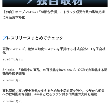
【独自】オープンロジの「AI梱包予測」、トラック必要台数の迅速把握
にも活用本格化
プレスリリースまとめてチェック
両備システムズ、物流自動化システムを手掛ける 株式会社APTを子会社
化
2026年8月9日
Shippio、「輸送中の商品」の可視化をInvoiceのAI-OCRで自動化する新
機能を提供開始
2026年8月9日
栗林商船／夏の安全運航を支えるため熱中症対策を強化。今年から船員
への飲料配布を開始、4年目となるファン付き作業服の支給も継続
2026年8月9日