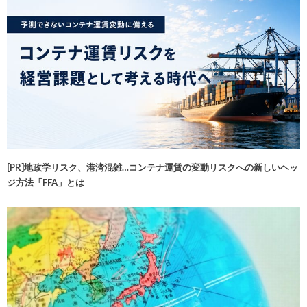
[PR]地政学リスク、港湾混雑…コンテナ運賃の変動リスクへの新しいヘッ
ジ方法「FFA」とは