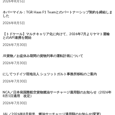
2026年8月5日
ネバーマイル：TGR Haas F1 Teamとのパートナーシップ契約を締結しま
した
2026年8月5日
【トドケール】マルチキャリア化に向けて、2026年7月よりヤマト運輸
とのAPI連携を開始
2026年7月30日
JR貨物／お盆休み期間の貨物列車の運転計画について
2026年7月30日
にしてつドイツ現地法人 シュツットガルト事務所移転のご案内
2026年7月30日
NCA／日本発国際航空貨物燃油サーチャージ適用額のお知らせ（2026年
8月1日適用 改定）
2026年7月30日
JAL／2026年8月前半 燃油サーチャージ適用額のお知らせ(変更)