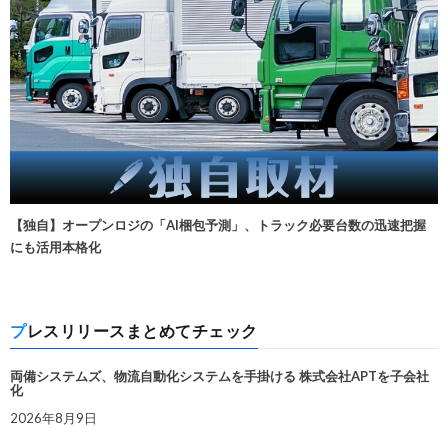
【独自】オープンロジの「AI梱包予測」、トラック必要台数の迅速把握
にも活用本格化
プレスリリースまとめてチェック
両備システムズ、物流自動化システムを手掛ける 株式会社APTを子会社
化
2026年8月9日