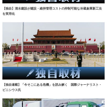
【独自】清水建設が建設・維持管理コストの抑制可能な冷蔵倉庫新工法
を実用化
【独自連載】「今そこにある危機」を読み解く 国際ジャーナリスト・
ビニシウス氏