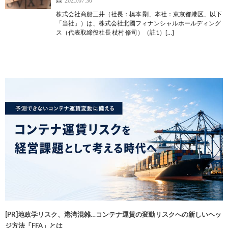
2025.07.30
株式会社商船三井（社長：橋本 剛、本社：東京都港区、以下
「当社」）は、株式会社北國フィナンシャルホールディング
ス（代表取締役社長 杖村 修司）（註1）[…]
[PR]地政学リスク、港湾混雑…コンテナ運賃の変動リスクへの新しいヘッ
ジ方法「FFA」とは