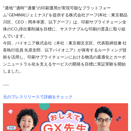
“適地”“適時”“適量”の印刷運用が実現可能なプラットフォー
ム“GEMiNX(ジェミナス)”を提供する株式会社グーフ(本社：東京都品
川区、CEO：岡本幸憲、以下グーフ）は、印刷サプライチェーン全
体のCO₂排出量削減を目標に、サステナブルな印刷の普及に取り組
んでいます。
今回、パイオニア株式会社（本社：東京都文京区、代表取締役兼 社
長執行役員 矢原史郎、以下パイオニア）が保有するルーティング技
術を活用し、印刷サプライチェーンにおける物流の最適化とカーボ
ンニュートラル化を支えるサービスの開発を目標に実証実験を開始
しました。
……
元のプレスリリースで詳細をチェック