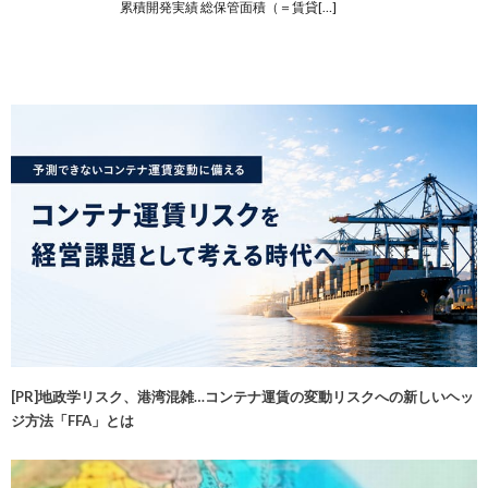
累積開発実績 総保管面積（＝賃貸[…]
[PR]地政学リスク、港湾混雑…コンテナ運賃の変動リスクへの新しいヘッ
ジ方法「FFA」とは