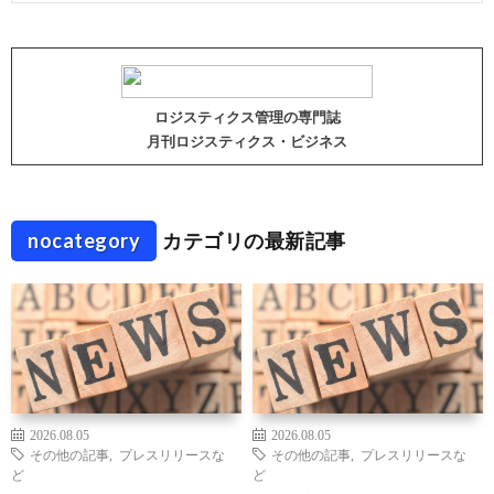
ロジスティクス管理の専門誌
月刊ロジスティクス・ビジネス
nocategory
カテゴリの最新記事
2026.08.05
2026.08.05
その他の記事
,
プレスリリースな
その他の記事
,
プレスリリースな
ど
ど