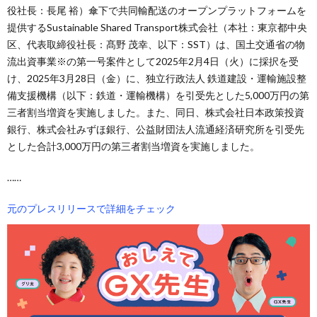
役社長：長尾 裕）傘下で共同輸配送のオープンプラットフォームを
提供するSustainable Shared Transport株式会社（本社：東京都中央
区、代表取締役社長：髙野 茂幸、以下：SST）は、国土交通省の物
流出資事業※の第一号案件として2025年2月4日（火）に採択を受
け、2025年3月28日（金）に、独立行政法人 鉄道建設・運輸施設整
備支援機構（以下：鉄道・運輸機構）を引受先とした5,000万円の第
三者割当増資を実施しました。また、同日、株式会社日本政策投資
銀行、株式会社みずほ銀行、公益財団法人流通経済研究所を引受先
とした合計3,000万円の第三者割当増資を実施しました。
……
元のプレスリリースで詳細をチェック