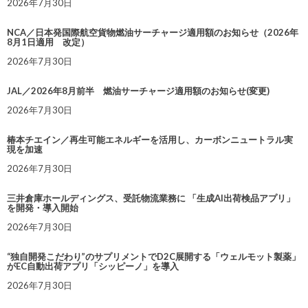
2026年7月30日
NCA／日本発国際航空貨物燃油サーチャージ適用額のお知らせ（2026年
8月1日適用 改定）
2026年7月30日
JAL／2026年8月前半 燃油サーチャージ適用額のお知らせ(変更)
2026年7月30日
椿本チエイン／再生可能エネルギーを活用し、カーボンニュートラル実
現を加速
2026年7月30日
三井倉庫ホールディングス、受託物流業務に 「生成AI出荷検品アプリ」
を開発・導入開始
2026年7月30日
“独自開発こだわり”のサプリメントでD2C展開する「ウェルモット製薬」
がEC自動出荷アプリ「シッピーノ」を導入
2026年7月30日