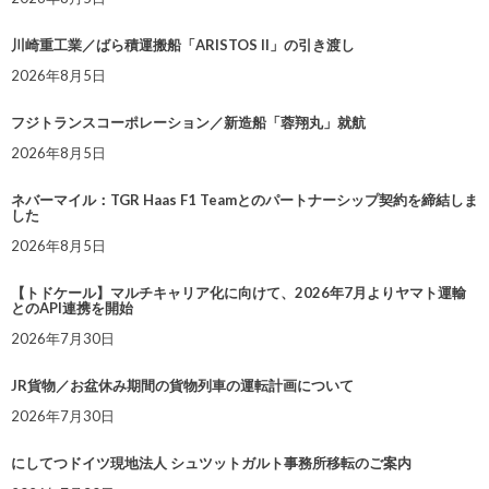
川崎重工業／ばら積運搬船「ARISTOS II」の引き渡し
2026年8月5日
フジトランスコーポレーション／新造船「蓉翔丸」就航
2026年8月5日
ネバーマイル：TGR Haas F1 Teamとのパートナーシップ契約を締結しま
した
2026年8月5日
【トドケール】マルチキャリア化に向けて、2026年7月よりヤマト運輸
とのAPI連携を開始
2026年7月30日
JR貨物／お盆休み期間の貨物列車の運転計画について
2026年7月30日
にしてつドイツ現地法人 シュツットガルト事務所移転のご案内