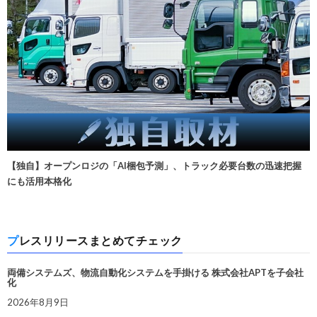
【独自】オープンロジの「AI梱包予測」、トラック必要台数の迅速把握
にも活用本格化
プレスリリースまとめてチェック
両備システムズ、物流自動化システムを手掛ける 株式会社APTを子会社
化
2026年8月9日