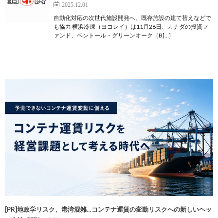
2025.12.01
自動化対応の次世代施設開発へ、既存施設の建て替えなどで
も協力 横浜冷凍（ヨコレイ）は11月28日、カナダの投資フ
ァンド、ベントール・グリーンオーク（B[…]
[PR]地政学リスク、港湾混雑…コンテナ運賃の変動リスクへの新しいヘッ