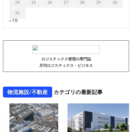
24
25
26
27
28
29
30
31
« 7月
ロジスティクス管理の専門誌
月刊ロジスティクス・ビジネス
物流施設/不動産
カテゴリの最新記事