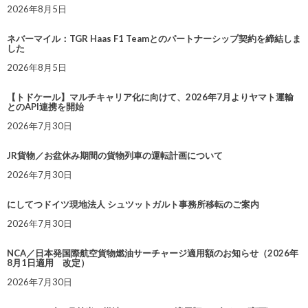
2026年8月5日
ネバーマイル：TGR Haas F1 Teamとのパートナーシップ契約を締結しま
した
2026年8月5日
【トドケール】マルチキャリア化に向けて、2026年7月よりヤマト運輸
とのAPI連携を開始
2026年7月30日
JR貨物／お盆休み期間の貨物列車の運転計画について
2026年7月30日
にしてつドイツ現地法人 シュツットガルト事務所移転のご案内
2026年7月30日
NCA／日本発国際航空貨物燃油サーチャージ適用額のお知らせ（2026年
8月1日適用 改定）
2026年7月30日