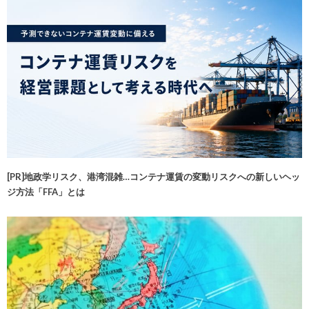
[PR]地政学リスク、港湾混雑…コンテナ運賃の変動リスクへの新しいヘッ
ジ方法「FFA」とは