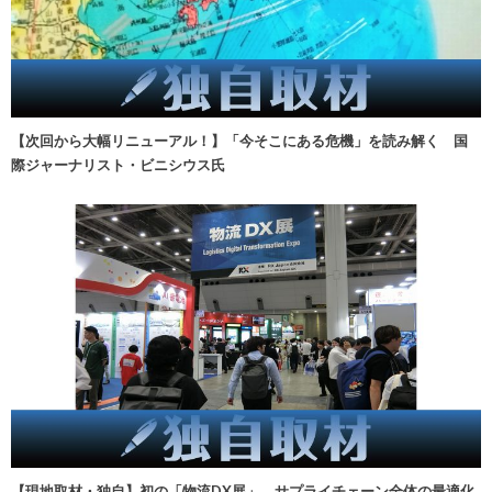
【次回から大幅リニューアル！】「今そこにある危機」を読み解く 国
際ジャーナリスト・ビニシウス氏
【現地取材・独自】初の「物流DX展」、サプライチェーン全体の最適化