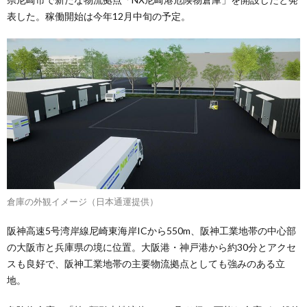
表した。稼働開始は今年12月中旬の予定。
倉庫の外観イメージ（日本通運提供）
阪神高速5号湾岸線尼崎東海岸ICから550m、阪神工業地帯の中心部
の大阪市と兵庫県の境に位置。大阪港・神戸港から約30分とアクセ
スも良好で、阪神工業地帯の主要物流拠点としても強みのある立
地。