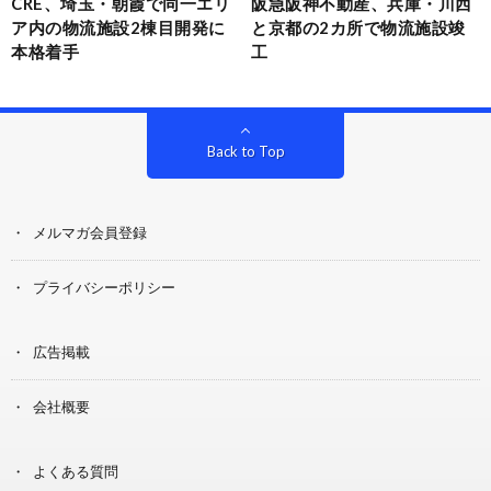
CRE、埼玉・朝霞で同一エリ
阪急阪神不動産、兵庫・川西
ア内の物流施設2棟目開発に
と京都の2カ所で物流施設竣
本格着手
工
Back to Top
メルマガ会員登録
プライバシーポリシー
広告掲載
会社概要
よくある質問