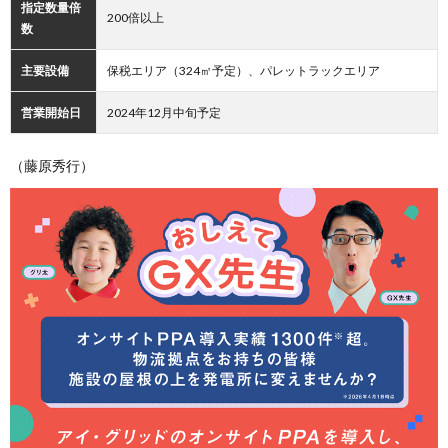
指定数量倍
200倍以上
数
主要設備
保税エリア（324㎡予定）、パレットラックエリア
営業開始日
2024年12月中旬予定
（藤原秀行）