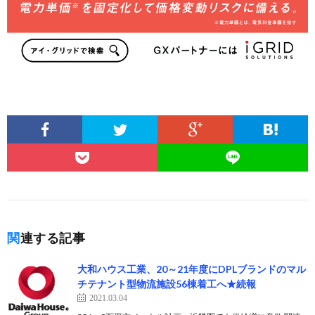
関連する記事
大和ハウス工業、20～21年度にDPLブランドのマル
チテナント型物流施設56棟着工へ★続報
2021.03.04