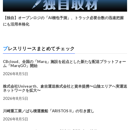
【独自】オープンロジの「AI梱包予測」、トラック必要台数の迅速把握
にも活用本格化
プレスリリースまとめてチェック
CBcloud、全国の「Marq」施設を起点とした新たな配送プラットフォー
ム「MarqGO」開始
2026年8月5日
株式会社Univearth、倉吉運送株式会社と資本提携〜山陰エリアへ実運送
ネットワークを拡大〜
2026年8月5日
川崎重工業／ばら積運搬船「ARISTOS II」の引き渡し
2026年8月5日