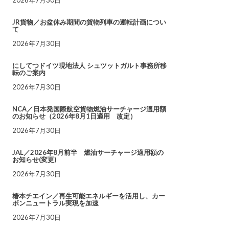
JR貨物／お盆休み期間の貨物列車の運転計画につい
て
2026年7月30日
にしてつドイツ現地法人 シュツットガルト事務所移
転のご案内
2026年7月30日
NCA／日本発国際航空貨物燃油サーチャージ適用額
のお知らせ（2026年8月1日適用 改定）
2026年7月30日
JAL／2026年8月前半 燃油サーチャージ適用額の
お知らせ(変更)
2026年7月30日
椿本チエイン／再生可能エネルギーを活用し、カー
ボンニュートラル実現を加速
2026年7月30日