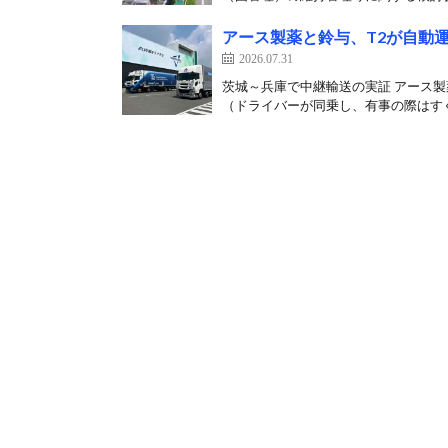
アース製薬と鈴与、T2が自動
2026.07.31
茨城～兵庫で中継輸送の実証 アース製
（ドライバーが同乗し、有事の際はすぐ