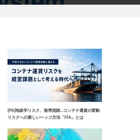
[PR]地政学リスク、港湾混雑…コンテナ運賃の変動
リスクへの新しいヘッジ方法「FFA」とは