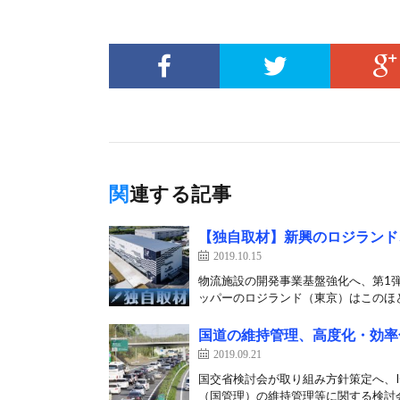
関連する記事
【独自取材】新興のロジランド
2019.10.15
物流施設の開発事業基盤強化へ、第1
ッパーのロジランド（東京）はこのほど
国道の維持管理、高度化・効率
2019.09.21
国交省検討会が取り組み方針策定へ、I
（国管理）の維持管理等に関する検討会