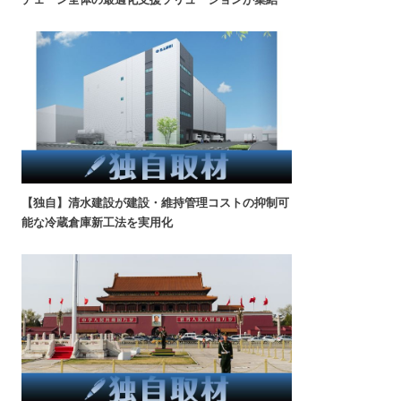
【独自】清水建設が建設・維持管理コストの抑制可
能な冷蔵倉庫新工法を実用化