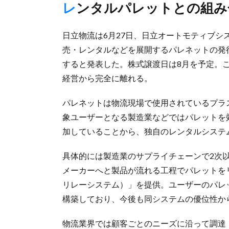
レンタルパレットとの組み
日立物流は6月27日、日立オートモティブシ
売・レンタルなどを展開するパレネットの発行
すると発表した。株式譲渡日は8月を予定。
経営から完全に離れる。
パレネットは物流現場で使用されているプラ
象ユーザーとなる製造業などではパレットを
加していることから、独自のレンタルシステ
具体的には製造業のサプライチェーンで2次
メーカーへと製品が流れる工程でパレットを
リレーシステム）」を提供。ユーザーのパレ
構築しており、今後も同システムの優位性か
物流業界では顧客ごとのニーズに沿って調達