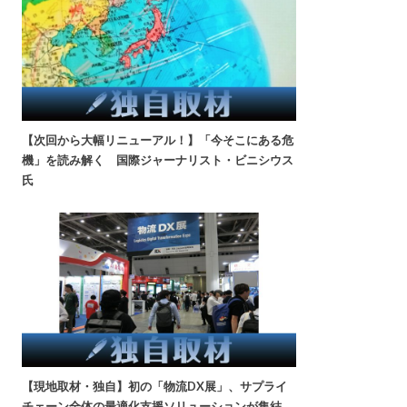
【次回から大幅リニューアル！】「今そこにある危
機」を読み解く 国際ジャーナリスト・ビニシウス
氏
【現地取材・独自】初の「物流DX展」、サプライ
チェーン全体の最適化支援ソリューションが集結