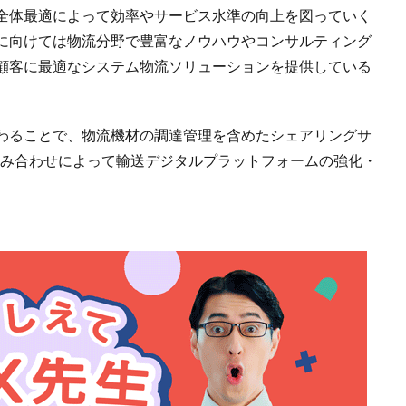
全体最適によって効率やサービス水準の向上を図っていく
に向けては物流分野で豊富なノウハウやコンサルティング
顧客に最適なシステム物流ソリューションを提供している
。
わることで、物流機材の調達管理を含めたシェアリングサ
組み合わせによって輸送デジタルプラットフォームの強化・