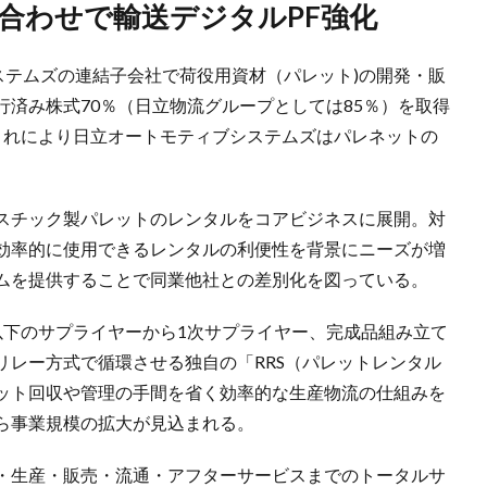
合わせで輸送デジタルPF強化
ステムズの連結子会社で荷役用資材（パレット)の開発・販
済み株式70％（日立物流グループとしては85％）を取得
これにより日立オートモティブシステムズはパレネットの
スチック製パレットのレンタルをコアビジネスに展開。対
効率的に使用できるレンタルの利便性を背景にニーズが増
ムを提供することで同業他社との差別化を図っている。
以下のサプライヤーから1次サプライヤー、完成品組み立て
リレー方式で循環させる独自の「RRS（パレットレンタル
ット回収や管理の手間を省く効率的な生産物流の仕組みを
ら事業規模の拡大が見込まれる。
・生産・販売・流通・アフターサービスまでのトータルサ