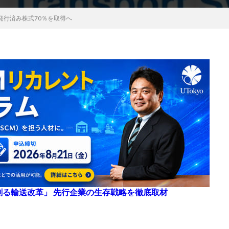
発行済み株式70％を取得へ
来を創る輸送改革」 先行企業の生存戦略を徹底取材