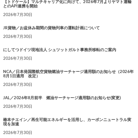
【トドケール】マルチキャリア化に向けて、2026年7月よりヤマト運輸
とのAPI連携を開始
2026年7月30日
JR貨物／お盆休み期間の貨物列車の運転計画について
2026年7月30日
にしてつドイツ現地法人 シュツットガルト事務所移転のご案内
2026年7月30日
NCA／日本発国際航空貨物燃油サーチャージ適用額のお知らせ（2026年
8月1日適用 改定）
2026年7月30日
JAL／2026年8月前半 燃油サーチャージ適用額のお知らせ(変更)
2026年7月30日
椿本チエイン／再生可能エネルギーを活用し、カーボンニュートラル実
現を加速
2026年7月30日