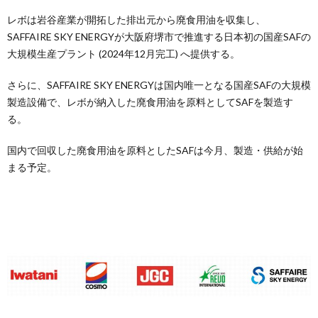
レボは岩谷産業が開拓した排出元から廃食用油を収集し、
SAFFAIRE SKY ENERGYが大阪府堺市で推進する日本初の国産SAFの
大規模生産プラント (2024年12月完工) へ提供する。
さらに、SAFFAIRE SKY ENERGYは国内唯一となる国産SAFの大規模
製造設備で、レボが納入した廃食用油を原料としてSAFを製造す
る。
国内で回収した廃食用油を原料としたSAFは今月、製造・供給が始
まる予定。