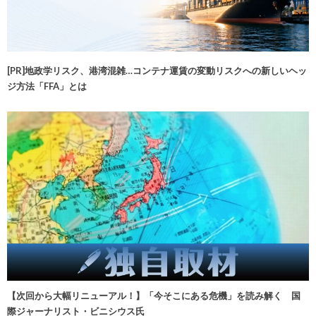
[PR]地政学リスク、港湾混雑…コンテナ運賃の変動リスクへの新しいヘッ
ジ方法「FFA」とは
【次回から大幅リニューアル！】「今そこにある危機」を読み解く 国
際ジャーナリスト・ビニシウス氏