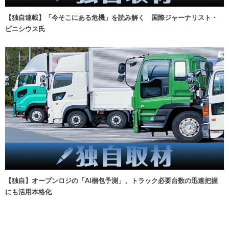
【独自連載】「今そこにある危機」を読み解く 国際ジャーナリスト・
ビニシウス氏
【独自】オープンロジの「AI梱包予測」、トラック必要台数の迅速把握
にも活用本格化