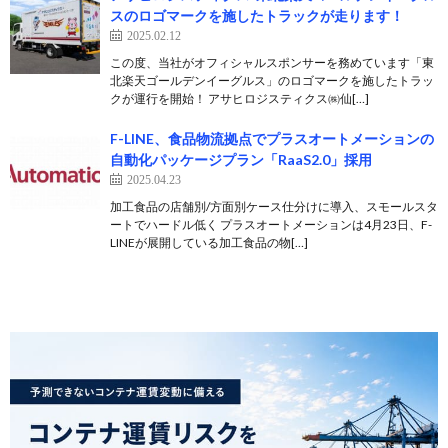
スのロゴマークを施したトラックが走ります！
2025.02.12
この度、当社がオフィシャルスポンサーを務めています「東
北楽天ゴールデンイーグルス」のロゴマークを施したトラッ
クが運行を開始！ アサヒロジスティクス㈱仙[…]
F-LINE、食品物流拠点でプラスオートメーションの
自動化パッケージプラン「RaaS2.0」採用
2025.04.23
加工食品の店舗別/方面別ケース仕分けに導入、スモールスタ
ートでハードル低く プラスオートメーションは4月23日、F-
LINEが展開している加工食品の物[…]