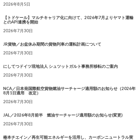
2026年8月5日
【トドケール】マルチキャリア化に向けて、2026年7月よりヤマト運輸
とのAPI連携を開始
2026年7月30日
JR貨物／お盆休み期間の貨物列車の運転計画について
2026年7月30日
にしてつドイツ現地法人 シュツットガルト事務所移転のご案内
2026年7月30日
NCA／日本発国際航空貨物燃油サーチャージ適用額のお知らせ（2026年
8月1日適用 改定）
2026年7月30日
JAL／2026年8月前半 燃油サーチャージ適用額のお知らせ(変更)
2026年7月30日
椿本チエイン／再生可能エネルギーを活用し、カーボンニュートラル実