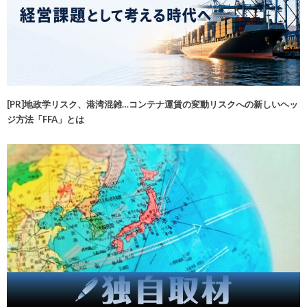
[PR]地政学リスク、港湾混雑…コンテナ運賃の変動リスクへの新しいヘッ
ジ方法「FFA」とは