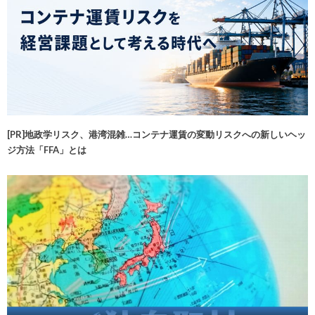
[PR]地政学リスク、港湾混雑…コンテナ運賃の変動リスクへの新しいヘッ
ジ方法「FFA」とは