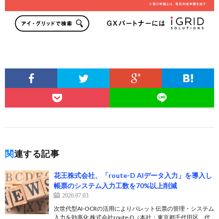
関連する記事
花王株式会社、「route-D AIデータ入力」を導入し
帳票のシステム入力工数を70%以上削減
2026.07.03
次世代型AI-OCRの活用によりパレット伝票の管理・システム
入力を効率化 株式会社route-D（本社：東京都千代田区、代