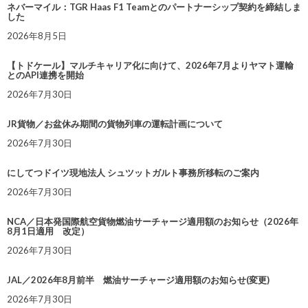
ネバーマイル：TGR Haas F1 Teamとのパートナーシップ契約を締結しま
した
2026年8月5日
【トドケール】マルチキャリア化に向けて、2026年7月よりヤマト運輸
とのAPI連携を開始
2026年7月30日
JR貨物／お盆休み期間の貨物列車の運転計画について
2026年7月30日
にしてつドイツ現地法人 シュツットガルト事務所移転のご案内
2026年7月30日
NCA／日本発国際航空貨物燃油サーチャージ適用額のお知らせ（2026年
8月1日適用 改定）
2026年7月30日
JAL／2026年8月前半 燃油サーチャージ適用額のお知らせ(変更)
2026年7月30日