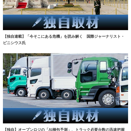
【独自連載】「今そこにある危機」を読み解く 国際ジャーナリスト・
ビニシウス氏
【独自】オープンロジの「AI梱包予測」、トラック必要台数の迅速把握