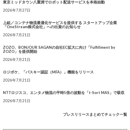
東京ミッドタウン八重洲でロボット配送サービスを本格始動
2026年7月27日
上組／コンテナ物流最適化サービスを提供する スタートアップ企業
「OneStream株式会社」への出資のお知らせ
2026年7月21日
ZOZO、BONJOUR SAGANの自社EC拡大に向け「Fulfillment by
ZOZO」を提供開始
2026年7月21日
ロジポケ、「パスキー認証（MFA）」機能をリリース
2026年7月21日
NTTロジスコ、エンタメ物流の平時5倍の波動を「t-Sort MAS」で吸収
2026年7月21日
プレスリリースまとめてチェック一覧