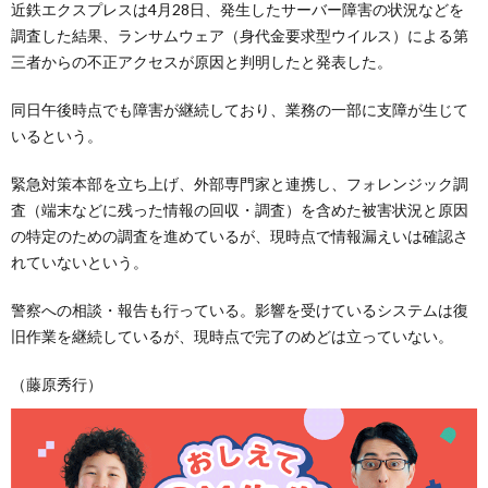
近鉄エクスプレスは4月28日、発生したサーバー障害の状況などを
調査した結果、ランサムウェア（身代金要求型ウイルス）による第
三者からの不正アクセスが原因と判明したと発表した。
同日午後時点でも障害が継続しており、業務の一部に支障が生じて
いるという。
緊急対策本部を立ち上げ、外部専門家と連携し、フォレンジック調
査（端末などに残った情報の回収・調査）を含めた被害状況と原因
の特定のための調査を進めているが、現時点で情報漏えいは確認さ
れていないという。
警察への相談・報告も行っている。影響を受けているシステムは復
旧作業を継続しているが、現時点で完了のめどは立っていない。
（藤原秀行）