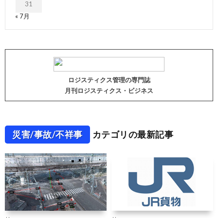
31
« 7月
ロジスティクス管理の専門誌
月刊ロジスティクス・ビジネス
災害/事故/不祥事
カテゴリの最新記事