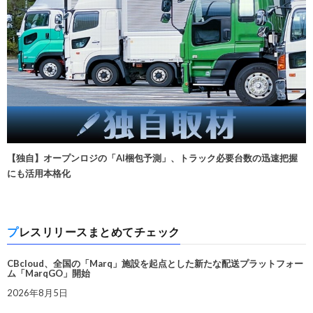
【独自】オープンロジの「AI梱包予測」、トラック必要台数の迅速把握
にも活用本格化
プレスリリースまとめてチェック
CBcloud、全国の「Marq」施設を起点とした新たな配送プラットフォー
ム「MarqGO」開始
2026年8月5日