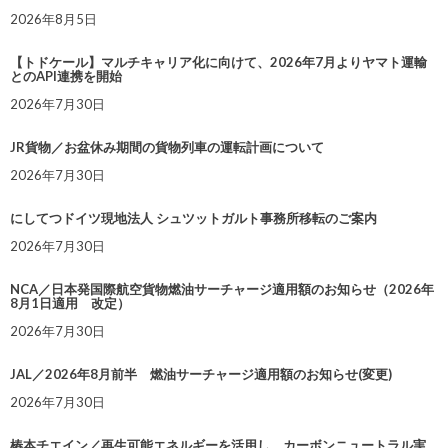
2026年8月5日
【トドケール】マルチキャリア化に向けて、2026年7月よりヤマト運輸
とのAPI連携を開始
2026年7月30日
JR貨物／お盆休み期間の貨物列車の運転計画について
2026年7月30日
にしてつドイツ現地法人 シュツットガルト事務所移転のご案内
2026年7月30日
NCA／日本発国際航空貨物燃油サーチャージ適用額のお知らせ（2026年
8月1日適用 改定）
2026年7月30日
JAL／2026年8月前半 燃油サーチャージ適用額のお知らせ(変更)
2026年7月30日
椿本チエイン／再生可能エネルギーを活用し、カーボンニュートラル実