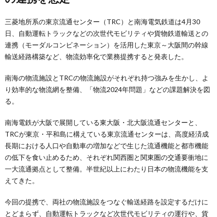
三菱地所系の東京流通センター（TRC）と南海電気鉄道は4月30
日、自動運転トラックなどの次世代モビリティや貨物鉄道輸送との
連携（モーダルコンビネーション）を活用した東京～大阪間の幹線
輸送経路構築など、物流効率化で業務提携すると発表した。
南海の物流施設とTRCの物流施設がそれぞれ持つ強みを生かし、よ
り効率的な物流網を整備、「物流2024年問題」などの課題解決を図
る。
南海電鉄が大阪で展開している東大阪・北大阪流通センターと、
TRCが東京・平和島に構えている東京流通センターは、高度経済成
長期における人口や自動車の増加などで生じた流通機能と都市機能
の低下を食い止めるため、それぞれ関西圏と関東圏の交通要衝地に
一大流通拠点として整備。半世紀以上にわたり日本の物流機能を支
えてきた。
今回の提携で、両社の物流施設をつなぐ輸送経路を設定するだけに
とどまらず、自動運転トラックなど次世代モビリティの運行や、貨