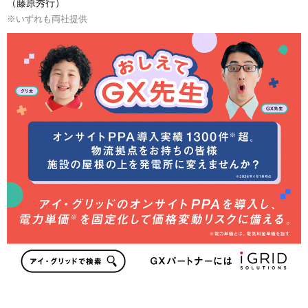
（藤原秀行）
※いずれも両社提供