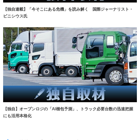
【独自連載】「今そこにある危機」を読み解く 国際ジャーナリスト・
ビニシウス氏
【独自】オープンロジの「AI梱包予測」、トラック必要台数の迅速把握
にも活用本格化