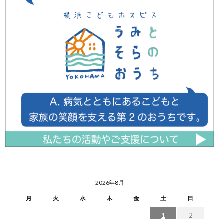
2026年8月
月
火
水
木
金
土
日
1
2