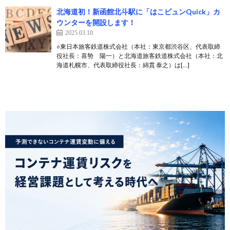
北海道初！新函館北斗駅に「はこビュンQuick」カ
ウンターを開設します！
2025.03.10
○東日本旅客鉄道株式会社（本社：東京都渋谷区、代表取締
役社長：喜㔟 陽一）と北海道旅客鉄道株式会社（本社：北
海道札幌市、代表取締役社長：綿貫 泰之）は[…]