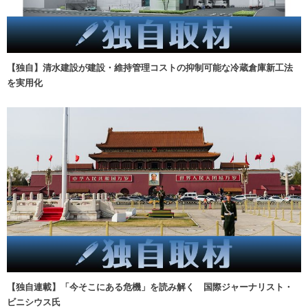
【独自】清水建設が建設・維持管理コストの抑制可能な冷蔵倉庫新工法
を実用化
【独自連載】「今そこにある危機」を読み解く 国際ジャーナリスト・
ビニシウス氏