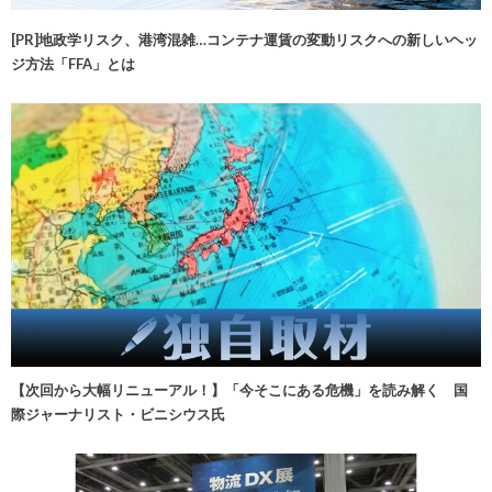
[PR]地政学リスク、港湾混雑…コンテナ運賃の変動リスクへの新しいヘッ
ジ方法「FFA」とは
【次回から大幅リニューアル！】「今そこにある危機」を読み解く 国
際ジャーナリスト・ビニシウス氏