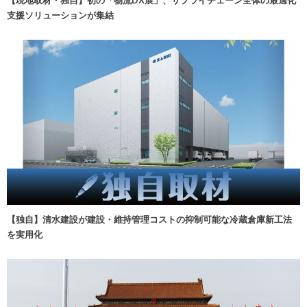
【現地取材・独自】初の「物流DX展」、サプライチェーン全体の最適化
支援ソリューションが集結
【独自】清水建設が建設・維持管理コストの抑制可能な冷蔵倉庫新工法
を実用化