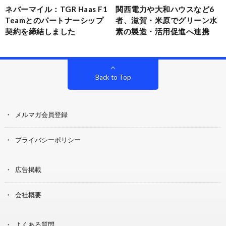
ネバーマイル：TGR Haas F1
関西電力や大和ハウスなど6
Teamとのパートナーシップ
者、滋賀・米原でグリーン水
契約を締結しました
素の製造・活用促進へ連携
Back to Top
メルマガ会員登録
プライバシーポリシー
広告掲載
会社概要
よくある質問