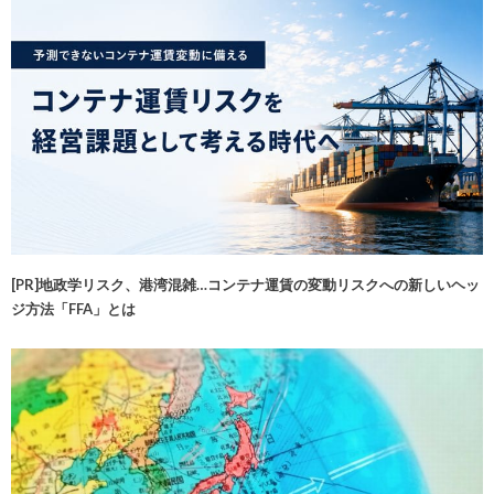
[PR]地政学リスク、港湾混雑…コンテナ運賃の変動リスクへの新しいヘッ
ジ方法「FFA」とは