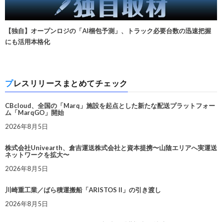
【独自】オープンロジの「AI梱包予測」、トラック必要台数の迅速把握
にも活用本格化
プレスリリースまとめてチェック
CBcloud、全国の「Marq」施設を起点とした新たな配送プラットフォー
ム「MarqGO」開始
2026年8月5日
株式会社Univearth、倉吉運送株式会社と資本提携〜山陰エリアへ実運送
ネットワークを拡大〜
2026年8月5日
川崎重工業／ばら積運搬船「ARISTOS II」の引き渡し
2026年8月5日