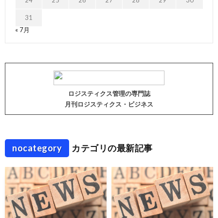
24
25
26
27
28
29
30
31
« 7月
ロジスティクス管理の専門誌
月刊ロジスティクス・ビジネス
nocategory
カテゴリの最新記事