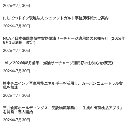
2026年7月30日
にしてつドイツ現地法人 シュツットガルト事務所移転のご案内
2026年7月30日
NCA／日本発国際航空貨物燃油サーチャージ適用額のお知らせ（2026年
8月1日適用 改定）
2026年7月30日
JAL／2026年8月前半 燃油サーチャージ適用額のお知らせ(変更)
2026年7月30日
椿本チエイン／再生可能エネルギーを活用し、カーボンニュートラル実
現を加速
2026年7月30日
三井倉庫ホールディングス、受託物流業務に 「生成AI出荷検品アプリ」
を開発・導入開始
2026年7月30日