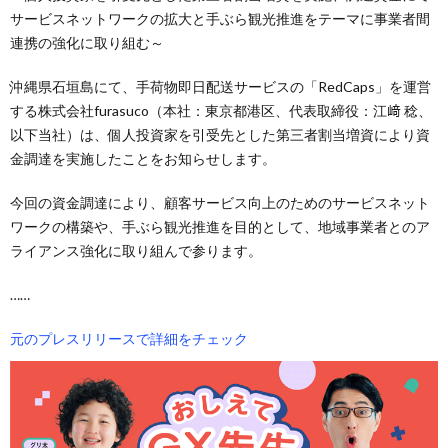
サービスネットワークの拡大と手ぶら観光推進をテーマに事業者間
連携の強化に取り組む～
沖縄県石垣島にて、手荷物即日配送サービスの「RedCaps」を運営
する株式会社furasuco（本社：東京都港区、代表取締役：江﨑 稔、
以下当社）は、個人投資家を引受先とした第三者割当増資により資
金調達を実施したことをお知らせします。
今回の資金調達により、顧客サービス向上のためのサービスネット
ワークの構築や、手ぶら観光推進を目的として、地域事業者とのア
ライアンス強化に取り組んで参ります。
……
元のプレスリリースで詳細をチェック