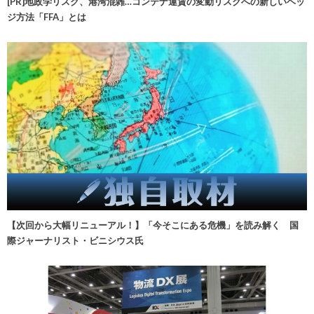
[PR]地政学リスク、港湾混雑…コンテナ運賃の変動リスクへの新しいヘッ
ジ方法「FFA」とは
【次回から大幅リニューアル！】「今そこにある危機」を読み解く 国
際ジャーナリスト・ビニシウス氏