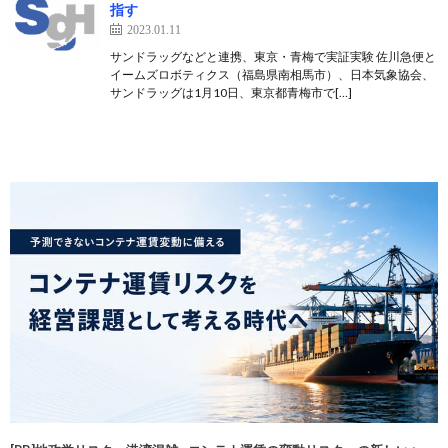
指す
2023.01.11
サンドラッグなどと連携、東京・青梅で実証実験 佐川急便と
イームズロボティクス（福島県南相馬市）、日本気象協会、
サンドラッグは1月10日、東京都青梅市で[…]