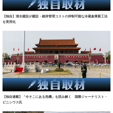
【独自】清水建設が建設・維持管理コストの抑制可能な冷蔵倉庫新工法
を実用化
【独自連載】「今そこにある危機」を読み解く 国際ジャーナリスト・
ビニシウス氏