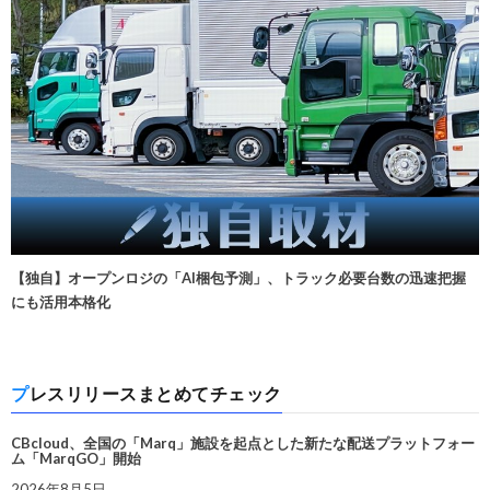
【独自】オープンロジの「AI梱包予測」、トラック必要台数の迅速把握
にも活用本格化
プレスリリースまとめてチェック
CBcloud、全国の「Marq」施設を起点とした新たな配送プラットフォー
ム「MarqGO」開始
2026年8月5日