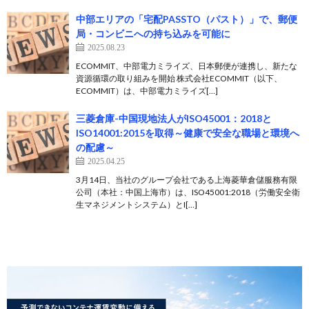
中部エリアの「宅配PASSTO（パスト）」で、郵便
局・コンビニへの持ち込みを可能に
2025.08.23
ECOMMIT、中部電力ミライズ、日本郵便が連携し、新たな
資源循環の取り組みを開始 株式会社ECOMMIT（以下、
ECOMMIT）は、中部電力ミライズ[…]
三菱倉庫-中国現地法人がISO45001：2018と
ISO14001:2015を取得～健康で安全な職場と環境へ
の配慮～
2025.04.25
3月14日、当社のグループ会社である上海菱華倉儲服務有限
公司（本社：中国上海市）は、ISO45001:2018（労働安全衛
生マネジメントシステム）とI[…]