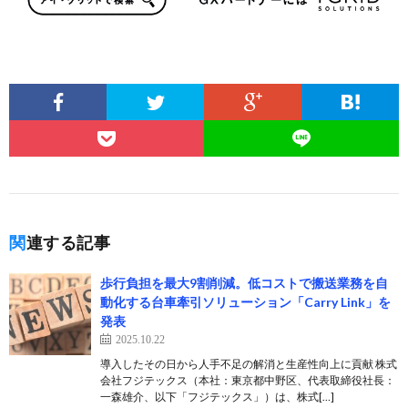
関連する記事
歩行負担を最大9割削減。低コストで搬送業務を自
動化する台車牽引ソリューション「Carry Link」を
発表
2025.10.22
導入したその日から人手不足の解消と生産性向上に貢献 株式
会社フジテックス（本社：東京都中野区、代表取締役社長：
一森雄介、以下「フジテックス」）は、株式[…]