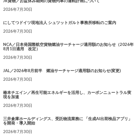
JR貨物／お盆休み期間の貨物列車の運転計画について
2026年7月30日
にしてつドイツ現地法人 シュツットガルト事務所移転のご案内
2026年7月30日
NCA／日本発国際航空貨物燃油サーチャージ適用額のお知らせ（2026年
8月1日適用 改定）
2026年7月30日
JAL／2026年8月前半 燃油サーチャージ適用額のお知らせ(変更)
2026年7月30日
椿本チエイン／再生可能エネルギーを活用し、カーボンニュートラル実
現を加速
2026年7月30日
三井倉庫ホールディングス、受託物流業務に 「生成AI出荷検品アプリ」
を開発・導入開始
2026年7月30日