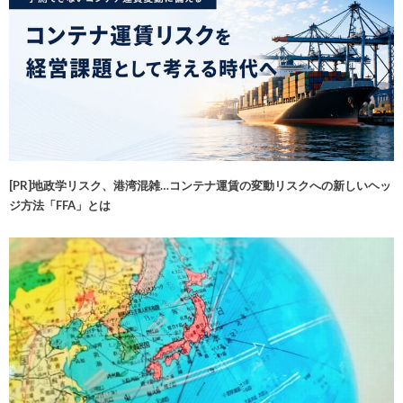
[PR]地政学リスク、港湾混雑…コンテナ運賃の変動リスクへの新しいヘッ
ジ方法「FFA」とは