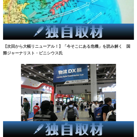
【次回から大幅リニューアル！】「今そこにある危機」を読み解く 国
際ジャーナリスト・ビニシウス氏