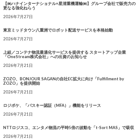
【㈱ハナインターナショナル×星清重機運輸㈱】グループ会社で販売力の
更なる強化ねらう
2026年7月27日
東京ミッドタウン八重洲でロボット配送サービスを本格始動
2026年7月27日
上組／コンテナ物流最適化サービスを提供する スタートアップ企業
「OneStream株式会社」への出資のお知らせ
2026年7月21日
ZOZO、BONJOUR SAGANの自社EC拡大に向け「Fulfillment by
ZOZO」を提供開始
2026年7月21日
ロジポケ、「パスキー認証（MFA）」機能をリリース
2026年7月21日
NTTロジスコ、エンタメ物流の平時5倍の波動を「t-Sort MAS」で吸収
2026年7月21日