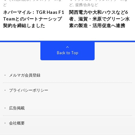
ど
ど
,
提携/合弁など
ネバーマイル：TGR Haas F1
関西電力や大和ハウスなど6
Teamとのパートナーシップ
者、滋賀・米原でグリーン水
契約を締結しました
素の製造・活用促進へ連携
Back to Top
メルマガ会員登録
プライバシーポリシー
広告掲載
会社概要