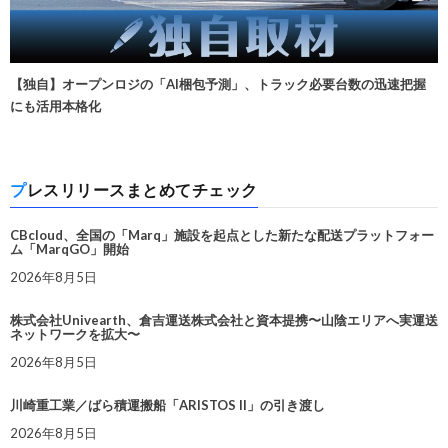
【独自】オープンロジの「AI梱包予測」、トラック必要台数の迅速把握
にも活用本格化
プレスリリースまとめてチェック
CBcloud、全国の「Marq」施設を起点とした新たな配送プラットフォー
ム「MarqGO」開始
2026年8月5日
株式会社Univearth、倉吉運送株式会社と資本提携〜山陰エリアへ実運送
ネットワークを拡大〜
2026年8月5日
川崎重工業／ばら積運搬船「ARISTOS II」の引き渡し
2026年8月5日