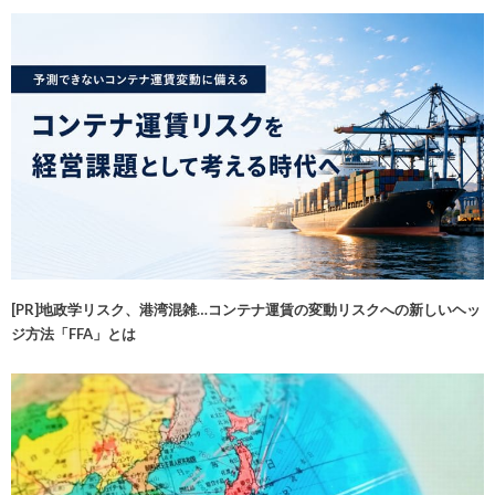
[PR]地政学リスク、港湾混雑…コンテナ運賃の変動リスクへの新しいヘッ
ジ方法「FFA」とは