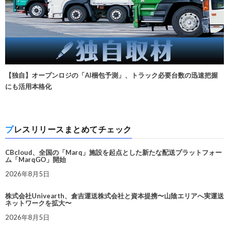
【独自】オープンロジの「AI梱包予測」、トラック必要台数の迅速把握
にも活用本格化
プレスリリースまとめてチェック
CBcloud、全国の「Marq」施設を起点とした新たな配送プラットフォー
ム「MarqGO」開始
2026年8月5日
株式会社Univearth、倉吉運送株式会社と資本提携〜山陰エリアへ実運送
ネットワークを拡大〜
2026年8月5日