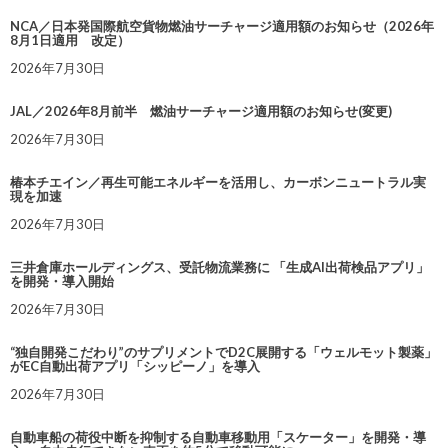
NCA／日本発国際航空貨物燃油サーチャージ適用額のお知らせ（2026年
8月1日適用 改定）
2026年7月30日
JAL／2026年8月前半 燃油サーチャージ適用額のお知らせ(変更)
2026年7月30日
椿本チエイン／再生可能エネルギーを活用し、カーボンニュートラル実
現を加速
2026年7月30日
三井倉庫ホールディングス、受託物流業務に 「生成AI出荷検品アプリ」
を開発・導入開始
2026年7月30日
“独自開発こだわり”のサプリメントでD2C展開する「ウェルモット製薬」
がEC自動出荷アプリ「シッピーノ」を導入
2026年7月30日
自動車船の荷役中断を抑制する自動車移動用「スケーター」を開発・導