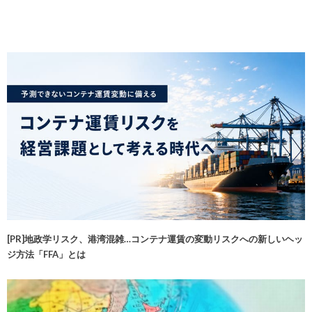
[PR]地政学リスク、港湾混雑…コンテナ運賃の変動リスクへの新しいヘッ
ジ方法「FFA」とは