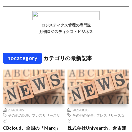
ロジスティクス管理の専門誌
月刊ロジスティクス・ビジネス
nocategory
カテゴリの最新記事
2026.08.05
2026.08.05
その他の記事
,
プレスリリースな
その他の記事
,
プレスリリースな
ど
ど
CBcloud、全国の「Marq」
株式会社Univearth、倉吉運