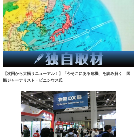
【次回から大幅リニューアル！】「今そこにある危機」を読み解く 国
際ジャーナリスト・ビニシウス氏