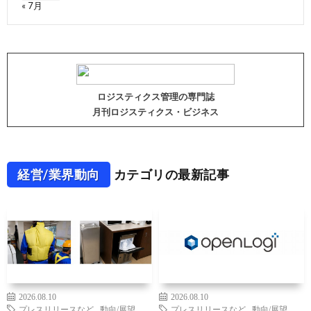
« 7月
ロジスティクス管理の専門誌
月刊ロジスティクス・ビジネス
経営/業界動向
カテゴリの最新記事
2026.08.10
2026.08.10
プレスリリースなど
,
動向/展望
,
プレスリリースなど
,
動向/展望