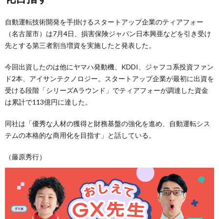
自動運転技術開発を手掛けるスタートアップ企業のティアフォー
（名古屋市）は7月4日、損害保険ジャパン日本興亜などを引き受け
先とする第三者割当増資を実施したと発表した。
今回出資したのは他にヤマハ発動機、KDDI、ジャフコ系投資ファン
ド2本、アイサンテクノロジー。スタートアップ企業が最初に出資を
受ける段階「シリーズAラウンド」でティアフォーが調達した資金
は累計で113億円に達した。
同社は「優秀な人材の獲得と財務基盤の強化を進め、自動運転シス
テムの本格的な商用化を目指す」と話している。
（藤原秀行）