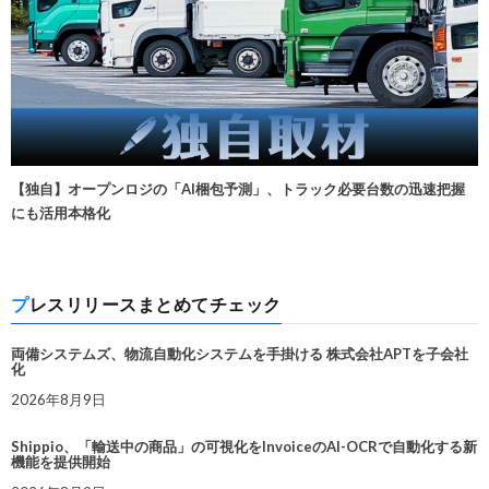
【独自】オープンロジの「AI梱包予測」、トラック必要台数の迅速把握
にも活用本格化
プレスリリースまとめてチェック
両備システムズ、物流自動化システムを手掛ける 株式会社APTを子会社
化
2026年8月9日
Shippio、「輸送中の商品」の可視化をInvoiceのAI-OCRで自動化する新
機能を提供開始