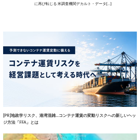
に再び転じる 米調査機関デカルト・データ[…]
[PR]地政学リスク、港湾混雑…コンテナ運賃の変動リスクへの新しいヘッ
ジ方法「FFA」とは