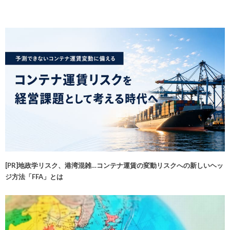
[PR]地政学リスク、港湾混雑…コンテナ運賃の変動リスクへの新しいヘッ
ジ方法「FFA」とは