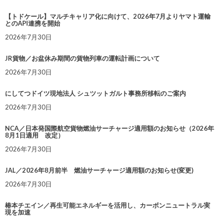
【トドケール】マルチキャリア化に向けて、2026年7月よりヤマト運輸
とのAPI連携を開始
2026年7月30日
JR貨物／お盆休み期間の貨物列車の運転計画について
2026年7月30日
にしてつドイツ現地法人 シュツットガルト事務所移転のご案内
2026年7月30日
NCA／日本発国際航空貨物燃油サーチャージ適用額のお知らせ（2026年
8月1日適用 改定）
2026年7月30日
JAL／2026年8月前半 燃油サーチャージ適用額のお知らせ(変更)
2026年7月30日
椿本チエイン／再生可能エネルギーを活用し、カーボンニュートラル実
現を加速