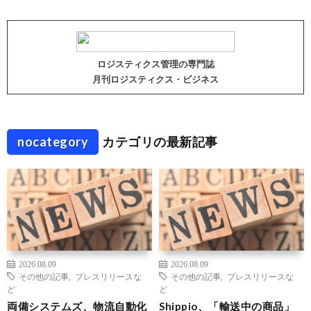
ロジスティクス管理の専門誌
月刊ロジスティクス・ビジネス
nocategory
カテゴリの最新記事
2026.08.09
2026.08.09
その他の記事
,
プレスリリースな
その他の記事
,
プレスリリースな
ど
ど
両備システムズ、物流自動化
Shippio、「輸送中の商品」