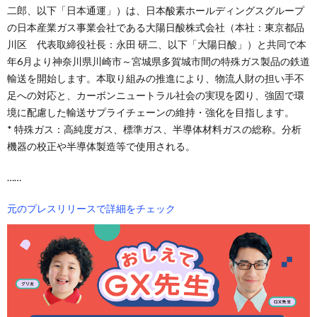
二郎、以下「日本通運」）は、日本酸素ホールディングスグループ
の日本産業ガス事業会社である大陽日酸株式会社（本社：東京都品
川区 代表取締役社長：永田 研二、以下「大陽日酸」）と共同で本
年6月より神奈川県川崎市～宮城県多賀城市間の特殊ガス製品の鉄道
輸送を開始します。本取り組みの推進により、物流人財の担い手不
足への対応と、カーボンニュートラル社会の実現を図り、強固で環
境に配慮した輸送サプライチェーンの維持・強化を目指します。
* 特殊ガス：高純度ガス、標準ガス、半導体材料ガスの総称。分析
機器の校正や半導体製造等で使用される。
……
元のプレスリリースで詳細をチェック