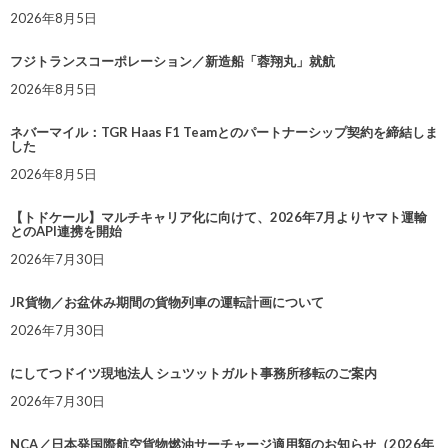
2026年8月5日
フジトランスコーポレーション／新造船「蓉翔丸」就航
2026年8月5日
ネバーマイル：TGR Haas F1 Teamとのパートナーシップ契約を締結しま
した
2026年8月5日
【トドケール】マルチキャリア化に向けて、2026年7月よりヤマト運輸
とのAPI連携を開始
2026年7月30日
JR貨物／お盆休み期間の貨物列車の運転計画について
2026年7月30日
にしてつドイツ現地法人 シュツットガルト事務所移転のご案内
2026年7月30日
NCA／日本発国際航空貨物燃油サーチャージ適用額のお知らせ（2026年