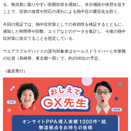
る。無自覚に陥りやすい初期症状を感知し、水分補給や休憩を促す
ことで、症状の放置や対応の遅れによる熱中症の重症化を防ぐ。
今回の実証では、熱中症対策としての有効性を検証するとともに、
感知した時間帯や回数、エリアなどのデータを集計し、今後の熱中
症対策に役立てることを想定している。
ウエアラブルデバイスの貸与対象者はセールスドライバーと作業職
の社員（長崎県、東京都一部）で、約2500台の予定。
（藤原秀行）