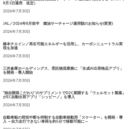
8月1日適用 改定）
2026年7月30日
JAL／2026年8月前半 燃油サーチャージ適用額のお知らせ(変更)
2026年7月30日
椿本チエイン／再生可能エネルギーを活用し、カーボンニュートラル実
現を加速
2026年7月30日
三井倉庫ホールディングス、受託物流業務に 「生成AI出荷検品アプリ」
を開発・導入開始
2026年7月30日
“独自開発こだわり”のサプリメントでD2C展開する「ウェルモット製薬」
がEC自動出荷アプリ「シッピーノ」を導入
2026年7月30日
自動車船の荷役中断を抑制する自動車移動用「スケーター」を開発・導
入 ～自力走行できない車両を約5分で移動可能に～