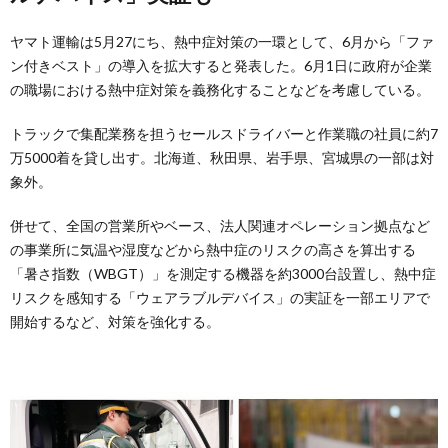
ヤマト運輸は5月27にち、熱中症対策の一環として、6月から「ファ
ン付きベスト」の導入を拡大すると発表した。6月1日に政府が企業
の職場における熱中症対策を義務化することなどを考慮している。
トラックで集配業務を担うセールスドライバーと作業職の社員に約7
万5000着を貸し出す。北海道、秋田県、岩手県、宮城県の一部は対
象外。
併せて、全国の営業所やベース、法人関連オペレーション拠点など
の事業所に気温や湿度などから熱中症のリスクの高さを算出する
「暑さ指数（WBGT）」を測定する機器を約3000台設置し、熱中症
リスクを感知する「ウェアラブルデバイス」の実証を一部エリアで
開始するなど、対策を強化する。