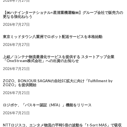
2026年7月27日
【㈱ハナインターナショナル×星清重機運輸㈱】グループ会社で販売力の
更なる強化ねらう
2026年7月27日
東京ミッドタウン八重洲でロボット配送サービスを本格始動
2026年7月27日
上組／コンテナ物流最適化サービスを提供する スタートアップ企業
「OneStream株式会社」への出資のお知らせ
2026年7月21日
ZOZO、BONJOUR SAGANの自社EC拡大に向け「Fulfillment by
ZOZO」を提供開始
2026年7月21日
ロジポケ、「パスキー認証（MFA）」機能をリリース
2026年7月21日
NTTロジスコ、エンタメ物流の平時5倍の波動を「t-Sort MAS」で吸収