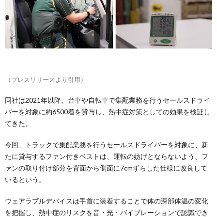
（プレスリリースより引用）
同社は2021年以降、台車や自転車で集配業務を行うセールスドライ
バーを対象に約6500着を貸与し、熱中症対策としての効果を検証し
てきた。
今回、トラックで集配業務を行うセールスドライバーを対象に、新
たに貸与するファン付きベストは、運転の妨げとならないよう、フ
ァンの取り付け部分を背面から側面に7cmずらした仕様に改良して
いるという。
ウェアラブルデバイスは手首に装着することで体の深部体温の変化
を把握し、熱中症のリスクを音・光・バイブレーションで認識でき