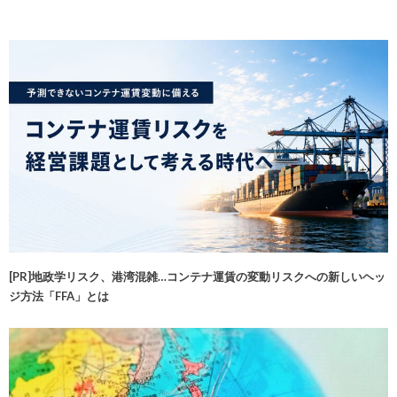
[PR]地政学リスク、港湾混雑…コンテナ運賃の変動リスクへの新しいヘッ
ジ方法「FFA」とは