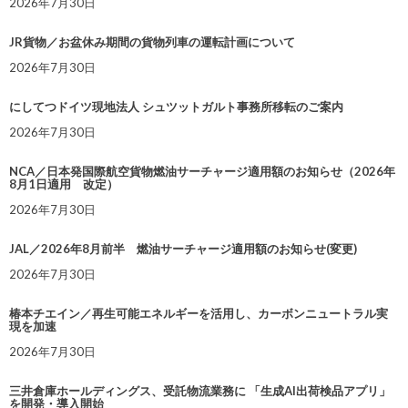
2026年7月30日
JR貨物／お盆休み期間の貨物列車の運転計画について
2026年7月30日
にしてつドイツ現地法人 シュツットガルト事務所移転のご案内
2026年7月30日
NCA／日本発国際航空貨物燃油サーチャージ適用額のお知らせ（2026年
8月1日適用 改定）
2026年7月30日
JAL／2026年8月前半 燃油サーチャージ適用額のお知らせ(変更)
2026年7月30日
椿本チエイン／再生可能エネルギーを活用し、カーボンニュートラル実
現を加速
2026年7月30日
三井倉庫ホールディングス、受託物流業務に 「生成AI出荷検品アプリ」
を開発・導入開始