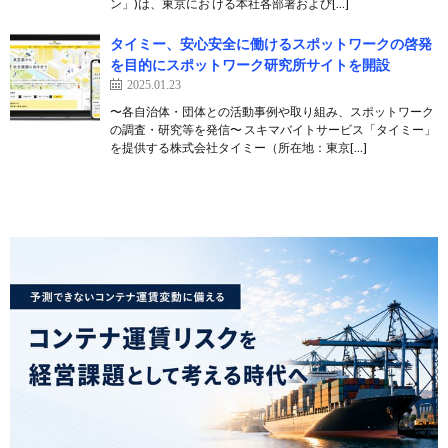
ン」)は、東京にお ける本社各部署および[…]
タイミー、安心安全に働けるスポットワークの啓発
を目的にスポットワーク研究所サイトを開設
2025.01.23
〜各自治体・団体との活動事例や取り組み、スポットワーク
の調査・研究等を発信〜 スキマバイトサービス「タイミー」
を提供する株式会社タイミー（所在地：東京[…]