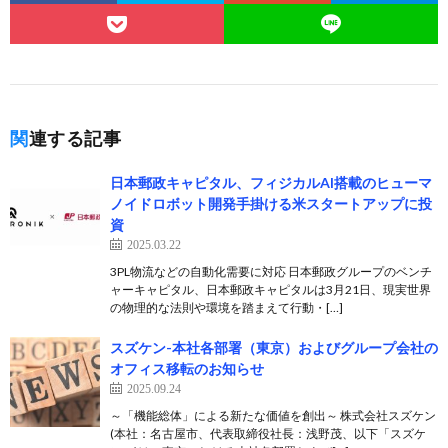
関連する記事
日本郵政キャピタル、フィジカルAI搭載のヒューマ
ノイドロボット開発手掛ける米スタートアップに投
資
2025.03.22
3PL物流などの自動化需要に対応 日本郵政グループのベンチ
ャーキャピタル、日本郵政キャピタルは3月21日、現実世界
の物理的な法則や環境を踏まえて行動・[…]
スズケン-本社各部署（東京）およびグループ会社の
オフィス移転のお知らせ
2025.09.24
～「機能総体」による新たな価値を創出～ 株式会社スズケン
(本社：名古屋市、代表取締役社長：浅野茂、以下「スズケ