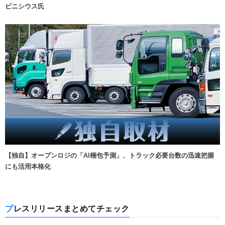
ビニシウス氏
【独自】オープンロジの「AI梱包予測」、トラック必要台数の迅速把握
にも活用本格化
プレスリリースまとめてチェック