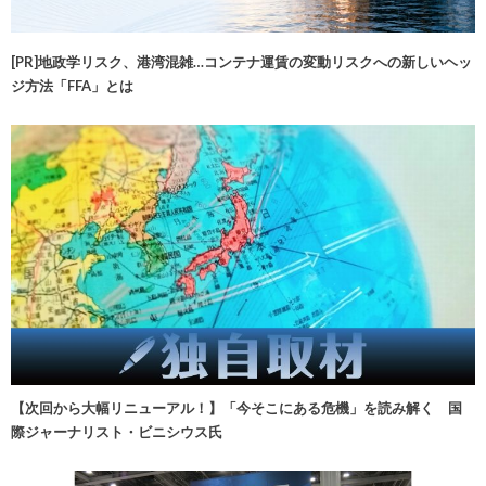
[PR]地政学リスク、港湾混雑…コンテナ運賃の変動リスクへの新しいヘッ
ジ方法「FFA」とは
【次回から大幅リニューアル！】「今そこにある危機」を読み解く 国
際ジャーナリスト・ビニシウス氏