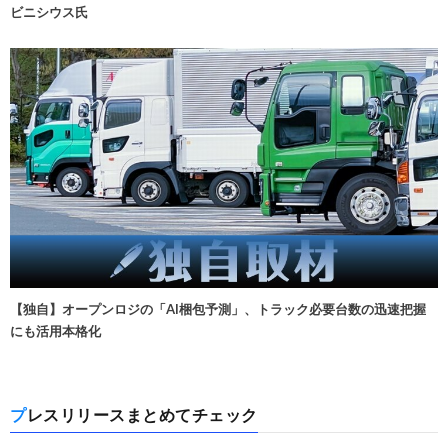
ビニシウス氏
【独自】オープンロジの「AI梱包予測」、トラック必要台数の迅速把握
にも活用本格化
プレスリリースまとめてチェック