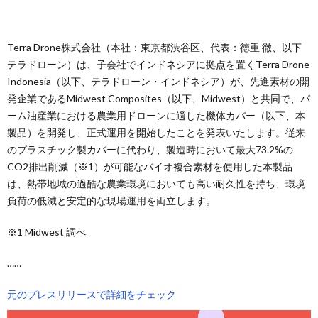
Terra Drone株式会社（本社：東京都渋谷区、代表：徳重 徹、以下
テラドローン）は、子会社でインドネシアに拠点を置くTerra Drone
Indonesia（以下、テラドローン・インドネシア）が、先進素材の開
発企業であるMidwest Composites（以下、Midwest）と共同で、パ
ーム油産業における農業用ドローンに適した機体カバー（以下、本
製品）を開発し、正式運用を開始したことを発表いたします。従来
のプラスチック製カバーに代わり、製造時において最大73.2%の
CO2排出削減（※1）が可能なバイオ複合素材を使用した本製品
は、熱帯地域の過酷な農業環境においても高い耐久性を持ち、環境
負荷の低減と安定的な現場運用を両立します。
※1 Midwest 調べ
……
元のプレスリリースで詳細をチェック