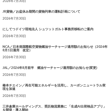
2026年7月30日
JR貨物／お盆休み期間の貨物列車の運転計画について
2026年7月30日
にしてつドイツ現地法人 シュツットガルト事務所移転のご案内
2026年7月30日
NCA／日本発国際航空貨物燃油サーチャージ適用額のお知らせ（2026年
8月1日適用 改定）
2026年7月30日
JAL／2026年8月前半 燃油サーチャージ適用額のお知らせ(変更)
2026年7月30日
椿本チエイン／再生可能エネルギーを活用し、カーボンニュートラル実
現を加速
2026年7月30日
三井倉庫ホールディングス、受託物流業務に 「生成AI出荷検品アプリ」
を開発・導入開始