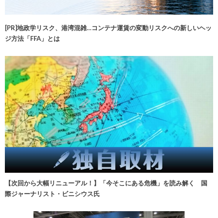
[PR]地政学リスク、港湾混雑…コンテナ運賃の変動リスクへの新しいヘッ
ジ方法「FFA」とは
【次回から大幅リニューアル！】「今そこにある危機」を読み解く 国
際ジャーナリスト・ビニシウス氏