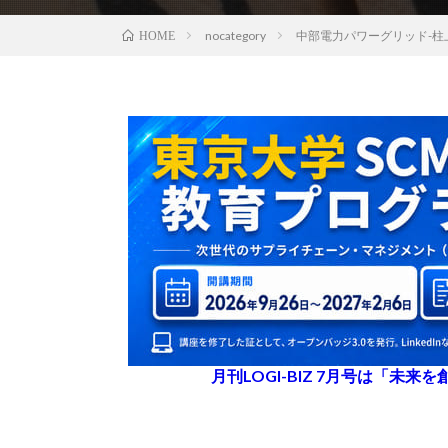
nocategory
中部電力パワーグリッド-
HOME
月刊LOGI-BIZ 7月号は「未