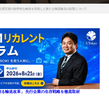
柱上変圧器の効率的な輸送を目指した新たな物流拠点の設置について
来を創る輸送改革」 先行企業の生存戦略を徹底取材