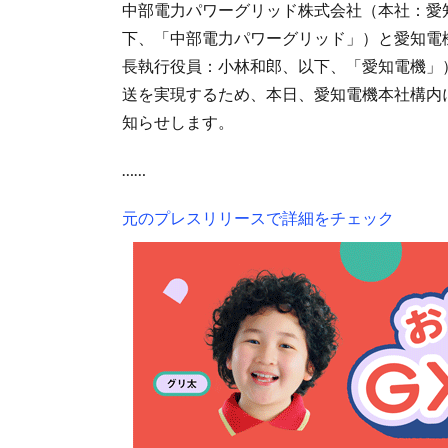
中部電力パワーグリッド株式会社（本社：愛
下、「中部電力パワーグリッド」）と愛知電
長執行役員：小林和郎、以下、「愛知電機」
送を実現するため、本日、愛知電機本社構内
知らせします。
……
元のプレスリリースで詳細をチェック