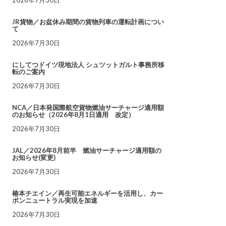
JR貨物／お盆休み期間の貨物列車の運転計画につい
て
2026年7月30日
にしてつドイツ現地法人 シュツットガルト事務所移
転のご案内
2026年7月30日
NCA／日本発国際航空貨物燃油サーチャージ適用額
のお知らせ（2026年8月1日適用 改定）
2026年7月30日
JAL／2026年8月前半 燃油サーチャージ適用額の
お知らせ(変更)
2026年7月30日
椿本チエイン／再生可能エネルギーを活用し、カー
ボンニュートラル実現を加速
2026年7月30日