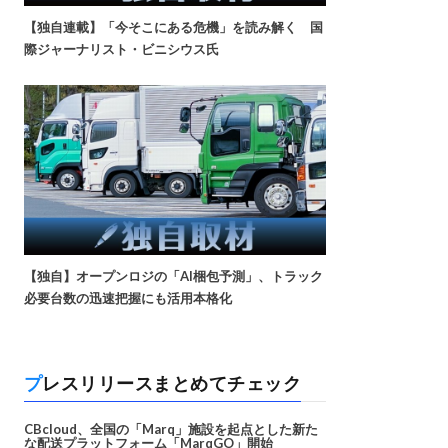
【独自連載】「今そこにある危機」を読み解く 国
際ジャーナリスト・ビニシウス氏
【独自】オープンロジの「AI梱包予測」、トラック
必要台数の迅速把握にも活用本格化
プレスリリースまとめてチェック
CBcloud、全国の「Marq」施設を起点とした新た
な配送プラットフォーム「MarqGO」開始