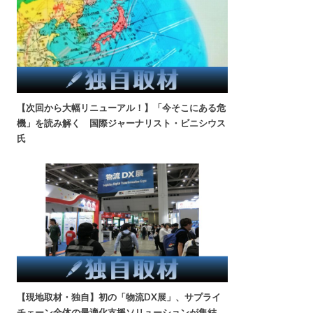
【次回から大幅リニューアル！】「今そこにある危
機」を読み解く 国際ジャーナリスト・ビニシウス
氏
【現地取材・独自】初の「物流DX展」、サプライ
チェーン全体の最適化支援ソリューションが集結