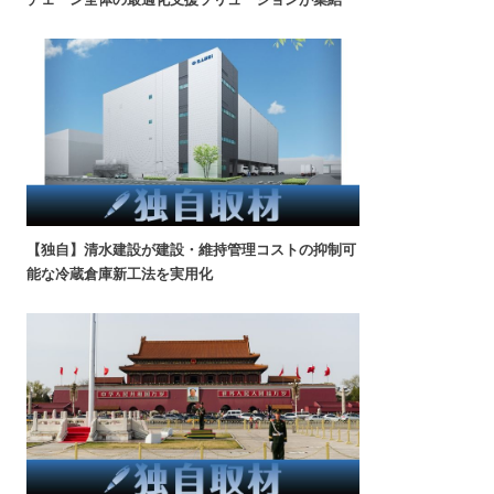
【独自】清水建設が建設・維持管理コストの抑制可
能な冷蔵倉庫新工法を実用化