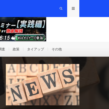
調査
政策
タイアップ
その他