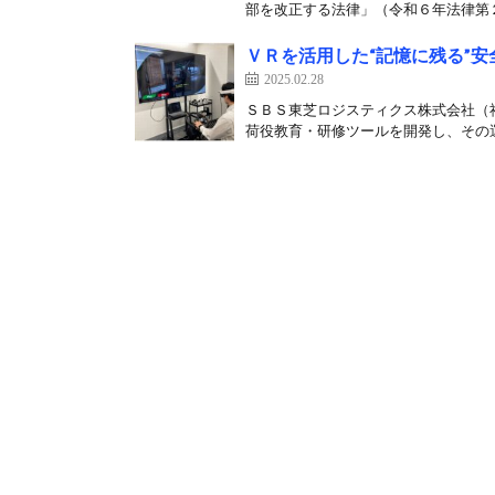
部を改正する法律」（令和６年法律第２
ＶＲを活用した“記憶に残る”安
2025.02.28
ＳＢＳ東芝ロジスティクス株式会社（
荷役教育・研修ツールを開発し、その運用