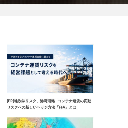
[PR]地政学リスク、港湾混雑…コンテナ運賃の変動
リスクへの新しいヘッジ方法「FFA」とは