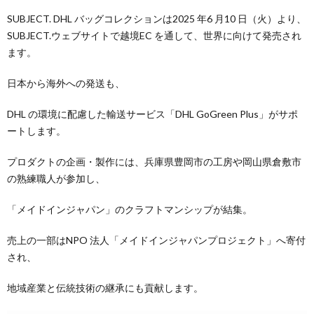
SUBJECT. DHL バッグコレクションは2025 年6 月10 日（火）より、
SUBJECT.ウェブサイトで越境EC を通して、世界に向けて発売され
ます。
日本から海外への発送も、
DHL の環境に配慮した輸送サービス「DHL GoGreen Plus」がサポ
ートします。
プロダクトの企画・製作には、兵庫県豊岡市の工房や岡山県倉敷市
の熟練職人が参加し、
「メイドインジャパン」のクラフトマンシップが結集。
売上の一部はNPO 法人「メイドインジャパンプロジェクト」へ寄付
され、
地域産業と伝統技術の継承にも貢献します。