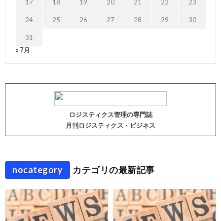
17
18
19
20
21
22
23
24
25
26
27
28
29
30
31
« 7月
ロジスティクス管理の専門誌
月刊ロジスティクス・ビジネス
nocategory
カテゴリの最新記事