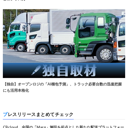
【独自】オープンロジの「AI梱包予測」、トラック必要台数の迅速把握
にも活用本格化
プレスリリースまとめてチェック
CBcloud、全国の「Marq」施設を起点とした新たな配送プラットフォー