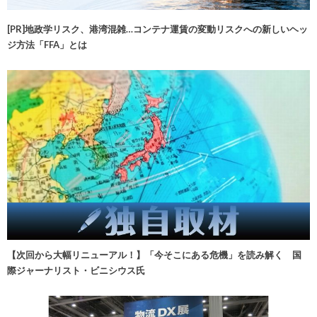
[PR]地政学リスク、港湾混雑…コンテナ運賃の変動リスクへの新しいヘッ
ジ方法「FFA」とは
【次回から大幅リニューアル！】「今そこにある危機」を読み解く 国
際ジャーナリスト・ビニシウス氏