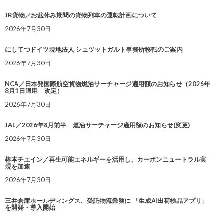
JR貨物／お盆休み期間の貨物列車の運転計画について
2026年7月30日
にしてつドイツ現地法人 シュツットガルト事務所移転のご案内
2026年7月30日
NCA／日本発国際航空貨物燃油サーチャージ適用額のお知らせ（2026年
8月1日適用 改定）
2026年7月30日
JAL／2026年8月前半 燃油サーチャージ適用額のお知らせ(変更)
2026年7月30日
椿本チエイン／再生可能エネルギーを活用し、カーボンニュートラル実
現を加速
2026年7月30日
三井倉庫ホールディングス、受託物流業務に 「生成AI出荷検品アプリ」
を開発・導入開始