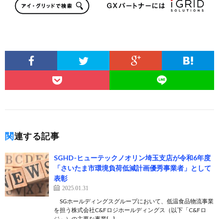
関連する記事
SGHD-ヒューテックノオリン埼玉支店が令和6年度
「さいたま市環境負荷低減計画優秀事業者」として
表彰
2025.01.31
SGホールディングスグループにおいて、低温食品物流事業
を担う株式会社C&Fロジホールディングス（以下「C&Fロ
ジ」）の主要な事業[…]