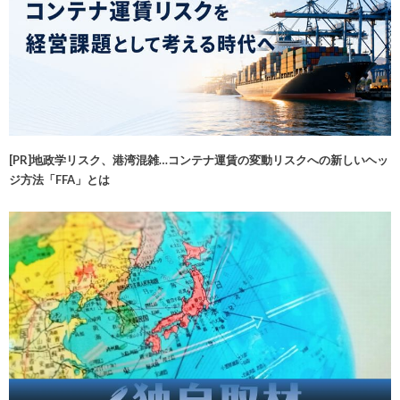
[PR]地政学リスク、港湾混雑…コンテナ運賃の変動リスクへの新しいヘッ
ジ方法「FFA」とは