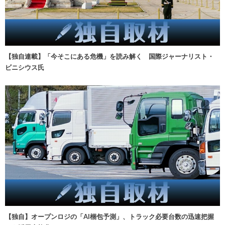
【独自連載】「今そこにある危機」を読み解く 国際ジャーナリスト・
ビニシウス氏
【独自】オープンロジの「AI梱包予測」、トラック必要台数の迅速把握