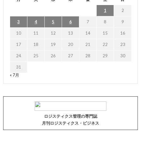
1
2
3
4
5
6
7
8
9
10
11
12
13
14
15
16
17
18
19
20
21
22
23
24
25
26
27
28
29
30
31
« 7月
ロジスティクス管理の専門誌
月刊ロジスティクス・ビジネス