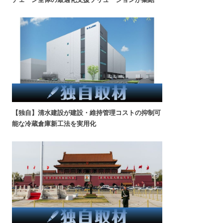
【独自】清水建設が建設・維持管理コストの抑制可
能な冷蔵倉庫新工法を実用化