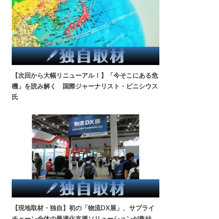
【次回から大幅リニューアル！】「今そこにある危
機」を読み解く 国際ジャーナリスト・ビニシウス
氏
【現地取材・独自】初の「物流DX展」、サプライ
チェーン全体の最適化支援ソリューションが集結