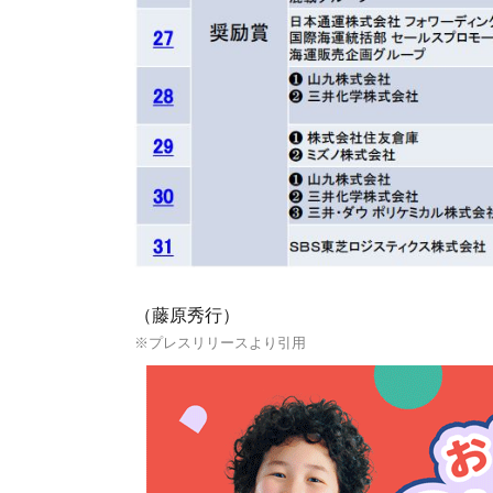
（藤原秀行）
※プレスリリースより引用