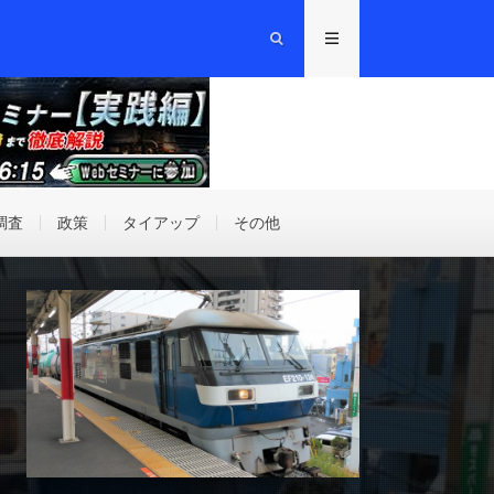
調査
政策
タイアップ
その他