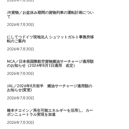
JR貨物／お盆休み期間の貨物列車の運転計画につい
て
2026年7月30日
にしてつドイツ現地法人 シュツットガルト事務所移
転のご案内
2026年7月30日
NCA／日本発国際航空貨物燃油サーチャージ適用額
のお知らせ（2026年8月1日適用 改定）
2026年7月30日
JAL／2026年8月前半 燃油サーチャージ適用額の
お知らせ(変更)
2026年7月30日
椿本チエイン／再生可能エネルギーを活用し、カー
ボンニュートラル実現を加速
2026年7月30日