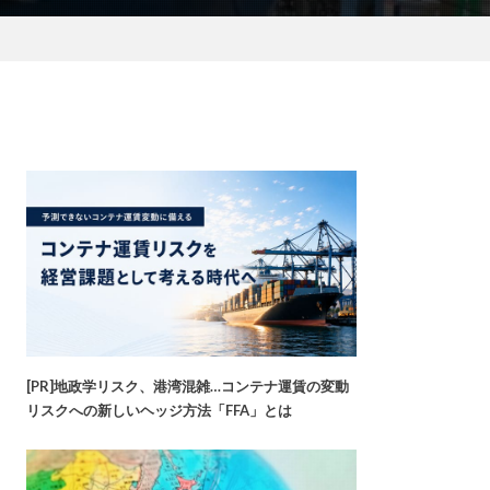
[PR]地政学リスク、港湾混雑…コンテナ運賃の変動
リスクへの新しいヘッジ方法「FFA」とは