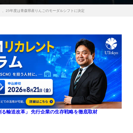
」、25年度は青森県産りんごのモーダルシフトに決定
来を創る輸送改革」 先行企業の生存戦略を徹底取材