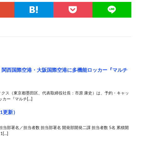
初！関西国際空港・大阪国際空港に多機能ロッカー『マルチ
ィクス（東京都墨田区、代表取締役社長：市原 康史）は、予約・キャッ
カー『マルチ[…]
01更新）
担当部署名／担当者数 担当部署名 開発部開発二課 担当者数 5名 累積開
[…]