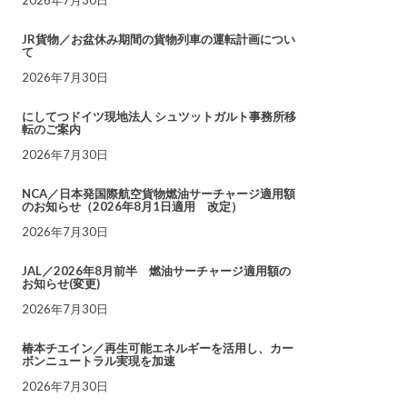
JR貨物／お盆休み期間の貨物列車の運転計画につい
て
2026年7月30日
にしてつドイツ現地法人 シュツットガルト事務所移
転のご案内
2026年7月30日
NCA／日本発国際航空貨物燃油サーチャージ適用額
のお知らせ（2026年8月1日適用 改定）
2026年7月30日
JAL／2026年8月前半 燃油サーチャージ適用額の
お知らせ(変更)
2026年7月30日
椿本チエイン／再生可能エネルギーを活用し、カー
ボンニュートラル実現を加速
2026年7月30日