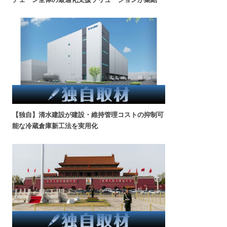
【独自】清水建設が建設・維持管理コストの抑制可
能な冷蔵倉庫新工法を実用化