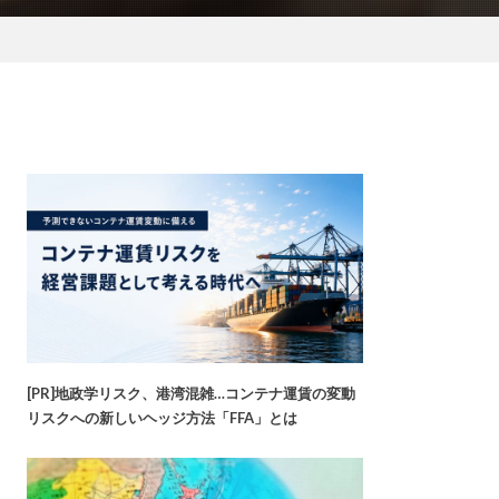
[PR]地政学リスク、港湾混雑…コンテナ運賃の変動
リスクへの新しいヘッジ方法「FFA」とは