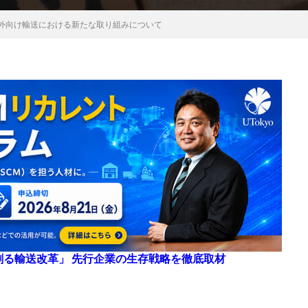
海外向け輸送における新たな取り組みについて
来を創る輸送改革」 先行企業の生存戦略を徹底取材