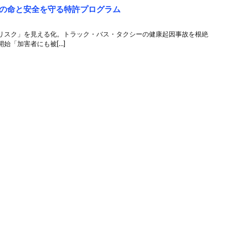
の命と安全を守る特許プログラム
リスク」を見える化。トラック・バス・タクシーの健康起因事故を根絶
始「加害者にも被[…]