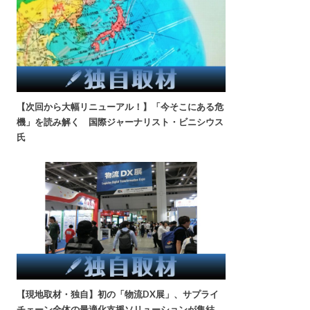
【次回から大幅リニューアル！】「今そこにある危
機」を読み解く 国際ジャーナリスト・ビニシウス
氏
【現地取材・独自】初の「物流DX展」、サプライ
チェーン全体の最適化支援ソリューションが集結