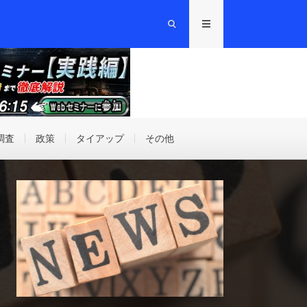
調査
政策
タイアップ
その他