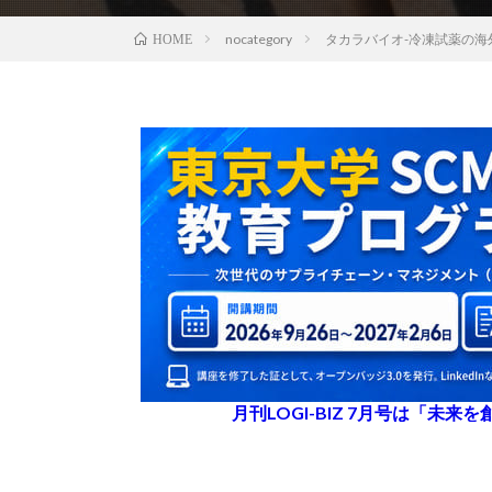
nocategory
タカラバイオ-冷凍試薬の
HOME
月刊LOGI-BIZ 7月号は「未