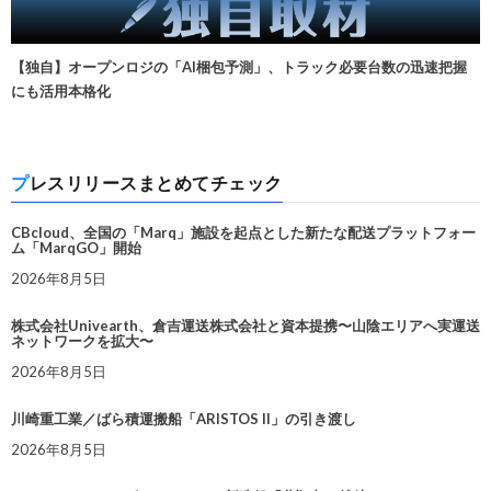
【独自】オープンロジの「AI梱包予測」、トラック必要台数の迅速把握
にも活用本格化
プレスリリースまとめてチェック
CBcloud、全国の「Marq」施設を起点とした新たな配送プラットフォー
ム「MarqGO」開始
2026年8月5日
株式会社Univearth、倉吉運送株式会社と資本提携〜山陰エリアへ実運送
ネットワークを拡大〜
2026年8月5日
川崎重工業／ばら積運搬船「ARISTOS II」の引き渡し
2026年8月5日