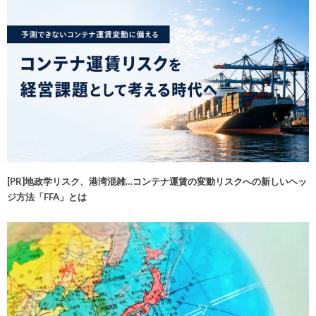
[PR]地政学リスク、港湾混雑…コンテナ運賃の変動リスクへの新しいヘッ
ジ方法「FFA」とは