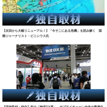
【次回から大幅リニューアル！】「今そこにある危機」を読み解く 国
際ジャーナリスト・ビニシウス氏
【現地取材・独自】初の「物流DX展」、サプライチェーン全体の最適化