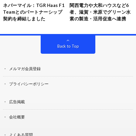
ネバーマイル：TGR Haas F1
関西電力や大和ハウスなど6
Teamとのパートナーシップ
者、滋賀・米原でグリーン水
契約を締結しました
素の製造・活用促進へ連携
Back to Top
メルマガ会員登録
プライバシーポリシー
広告掲載
会社概要
よくある質問