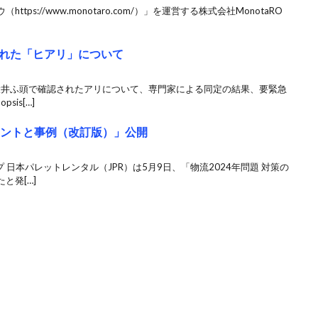
ps://www.monotaro.com/）」を運営する株式会社MonotaRO
れた「ヒアリ」について
港大井ふ頭で確認されたアリについて、専門家による同定の結果、要緊急
is[…]
ポイントと事例（改訂版）」公開
 日本パレットレンタル（JPR）は5月9日、「物流2024年問題 対策の
と発[…]