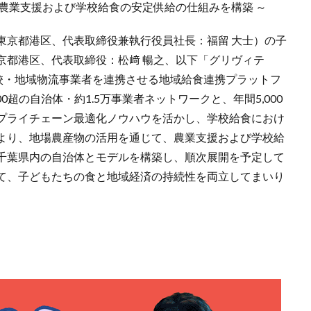
農業支援および学校給食の安定供給の仕組みを構築 ～
東京都港区、代表取締役兼執行役員社長：福留 大士）の子
京都港区、代表取締役：松﨑 暢之、以下「グリヴィテ
学校・地域物流事業者を連携させる地域給食連携プラットフ
0超の自治体・約1.5万事業者ネットワークと、年間5,000
プライチェーン最適化ノウハウを活かし、学校給食におけ
より、地場農産物の活用を通じて、農業支援および学校給
千葉県内の自治体とモデルを構築し、順次展開を予定して
て、子どもたちの食と地域経済の持続性を両立してまいり