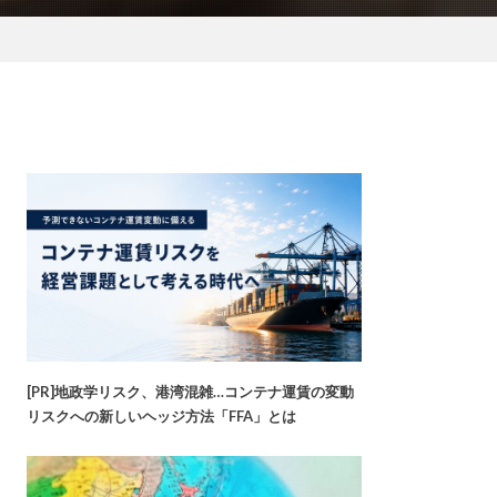
[PR]地政学リスク、港湾混雑…コンテナ運賃の変動
リスクへの新しいヘッジ方法「FFA」とは