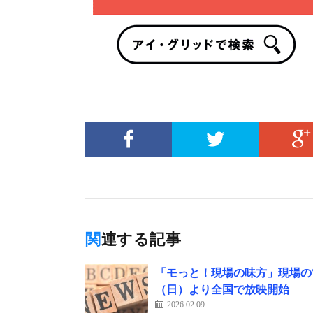
関連する記事
「モっと！現場の味方」現場の“
（日）より全国で放映開始
2026.02.09