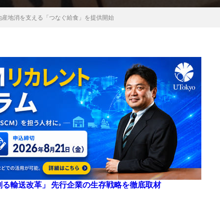
地産地消を支える「つなぐ給食」を提供開始
来を創る輸送改革」 先行企業の生存戦略を徹底取材