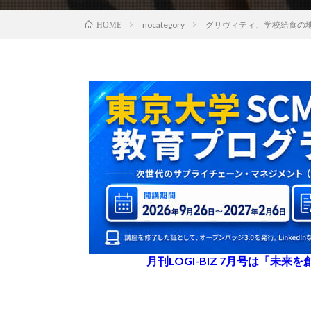
nocategory
グリヴィティ、学校給食の
HOME
月刊LOGI-BIZ 7月号は「未