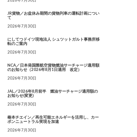
JR貨物／お盆休み期間の貨物列車の運転計画につい
て
2026年7月30日
にしてつドイツ現地法人 シュツットガルト事務所移
転のご案内
2026年7月30日
NCA／日本発国際航空貨物燃油サーチャージ適用額
のお知らせ（2026年8月1日適用 改定）
2026年7月30日
JAL／2026年8月前半 燃油サーチャージ適用額の
お知らせ(変更)
2026年7月30日
椿本チエイン／再生可能エネルギーを活用し、カー
ボンニュートラル実現を加速
2026年7月30日