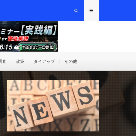
調査
政策
タイアップ
その他