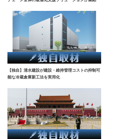
【独自】清水建設が建設・維持管理コストの抑制可
能な冷蔵倉庫新工法を実用化