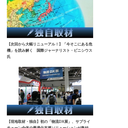
【次回から大幅リニューアル！】「今そこにある危
機」を読み解く 国際ジャーナリスト・ビニシウス
氏
【現地取材・独自】初の「物流DX展」、サプライ
チェーン全体の最適化支援ソリューションが集結