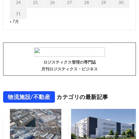
24
25
26
27
28
29
30
31
« 7月
ロジスティクス管理の専門誌
月刊ロジスティクス・ビジネス
物流施設/不動産
カテゴリの最新記事