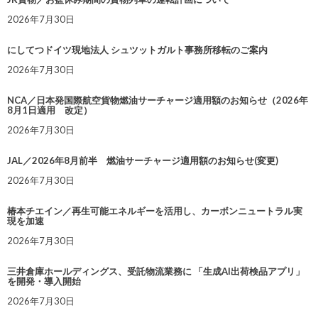
2026年7月30日
にしてつドイツ現地法人 シュツットガルト事務所移転のご案内
2026年7月30日
NCA／日本発国際航空貨物燃油サーチャージ適用額のお知らせ（2026年
8月1日適用 改定）
2026年7月30日
JAL／2026年8月前半 燃油サーチャージ適用額のお知らせ(変更)
2026年7月30日
椿本チエイン／再生可能エネルギーを活用し、カーボンニュートラル実
現を加速
2026年7月30日
三井倉庫ホールディングス、受託物流業務に 「生成AI出荷検品アプリ」
を開発・導入開始
2026年7月30日