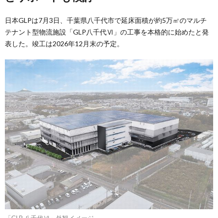
日本GLPは7月3日、千葉県八千代市で延床面積が約5万㎡のマルチ
テナント型物流施設「GLP八千代Ⅵ」の工事を本格的に始めたと発
表した。竣工は2026年12月末の予定。