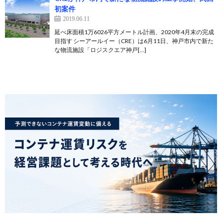
初案件
2019.06.11
延べ床面積1万6026平方メートル計画、2020年4月末の完成
目指す シーアールイー（CRE）は6月11日、神戸市内で新た
な物流施設「ロジスクエア神戸[…]