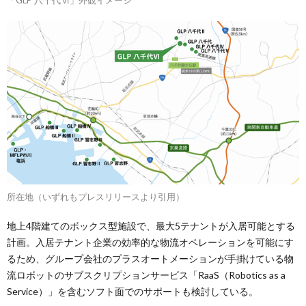
「GLP 八千代Ⅵ」外観イメージ
所在地（いずれもプレスリリースより引用）
地上4階建てのボックス型施設で、最大5テナントが入居可能とする
計画。入居テナント企業の効率的な物流オペレーションを可能にす
るため、グループ会社のプラスオートメーションが手掛けている物
流ロボットのサブスクリプションサービス「RaaS（Robotics as a
Service）」を含むソフト面でのサポートも検討している。