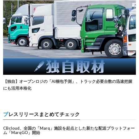
【独自】オープンロジの「AI梱包予測」、トラック必要台数の迅速把握
にも活用本格化
プレスリリースまとめてチェック
CBcloud、全国の「Marq」施設を起点とした新たな配送プラットフォー
ム「MarqGO」開始